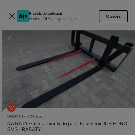
Przejdź do aplikacji
Otwórz
Otwieraj OLX jednym tapnięciem
Dodane
17 lipca 2026
NA RATY Paleciak widły do palet Faucheux JCB EURO
SMS - RABATY