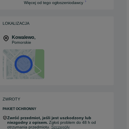
Więcej od tego ogłoszeniodawcy
LOKALIZACJA
Kowalewo
,
Pomorskie
ZWROTY
PAKIET OCHRONNY
Zwróć przedmiot, jeśli jest uszkodzony lub
niezgodny z opisem.
Zgłoś problem do 48 h od
otrzymania przedmiotu.
Szczegóły