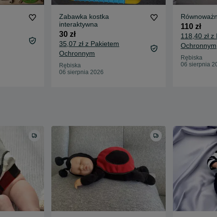
Zabawka kostka
Równoważni
interaktywna
110 zł
30 zł
118,40 zł z
35,07 zł z Pakietem
Ochronnym
Ochronnym
Rębiska
06 sierpnia 2
Rębiska
06 sierpnia 2026