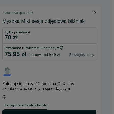
Dodane
09 lipca 2026
Myszka Miki sesja zdjęciowa bliźniaki
Tylko przedmiot
70 zł
Przedmiot z Pakietem Ochronnym
75,95 zł
+ dostawa od 9,49 zł
Szczegóły ceny
Zaloguj się lub załóż konto na OLX, aby
skontaktować się z tym sprzedającym
Zaloguj się / Załóż konto