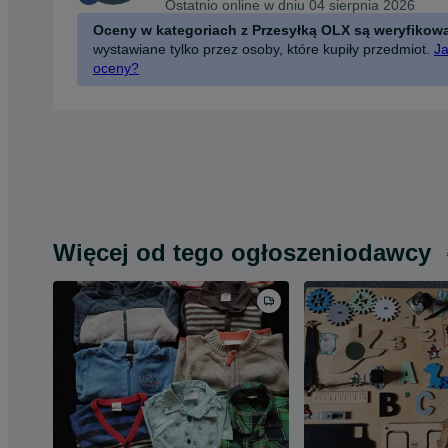
Ostatnio online w dniu 04 sierpnia 2026
Oceny w kategoriach z Przesyłką OLX są weryfikow
wystawiane tylko przez osoby, które kupiły przedmiot.
Ja
oceny?
Więcej od tego ogłoszeniodawcy