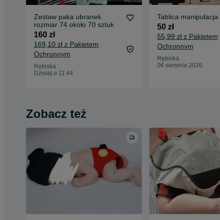
Zestaw paka ubranek
Tablica manipulacja
rozmiar 74 około 70 sztuk
50 zł
160 zł
55,99 zł z Pakietem
169,10 zł z Pakietem
Ochronnym
Ochronnym
Rębiska
06 sierpnia 2026
Rębiska
Dzisiaj o 11:44
Zobacz też