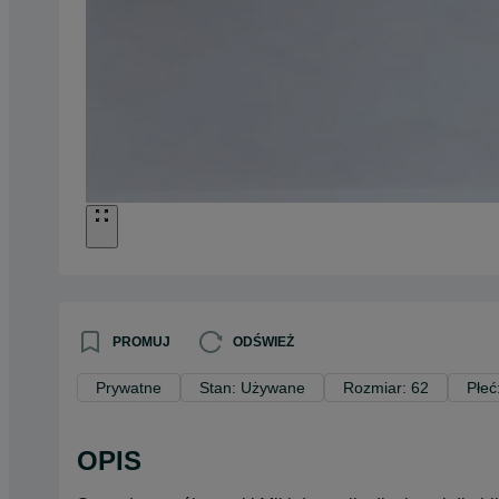
PROMUJ
ODŚWIEŻ
Prywatne
Stan: Używane
Rozmiar: 62
Płeć
OPIS