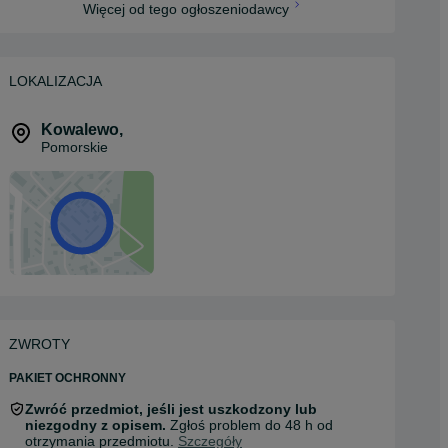
Więcej od tego ogłoszeniodawcy
LOKALIZACJA
Kowalewo
,
Pomorskie
ZWROTY
PAKIET OCHRONNY
Zwróć przedmiot, jeśli jest uszkodzony lub
niezgodny z opisem.
Zgłoś problem do 48 h od
otrzymania przedmiotu.
Szczegóły