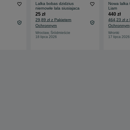
Lalka bobas dzidzius
Nowa lalka
niemowle lala siusiajaca
Liam
25 zł
440 zł
29,89 zł z Pakietem
464,23 zł z
Ochronnym
Ochronnym
Wrocław, Śródmieście
Wronki
18 lipca 2026
17 lipca 2026