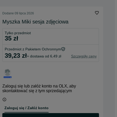
Dodane
09 lipca 2026
Myszka Miki sesja zdjęciowa
Tylko przedmiot
35 zł
Przedmiot z Pakietem Ochronnym
39,23 zł
+ dostawa od 6,49 zł
Szczegóły ceny
Zaloguj się lub załóż konto na OLX, aby
skontaktować się z tym sprzedającym
Zaloguj się / Załóż konto