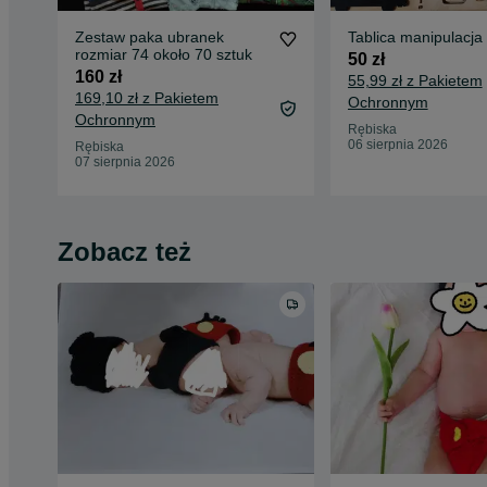
Zestaw paka ubranek
Tablica manipulacja
rozmiar 74 około 70 sztuk
50 zł
160 zł
55,99 zł z Pakietem
169,10 zł z Pakietem
Ochronnym
Ochronnym
Rębiska
06 sierpnia 2026
Rębiska
07 sierpnia 2026
Zobacz też