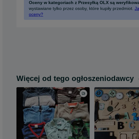
Oceny w kategoriach z Przesyłką OLX są weryfikow
wystawiane tylko przez osoby, które kupiły przedmiot.
Ja
oceny?
Więcej od tego ogłoszeniodawcy