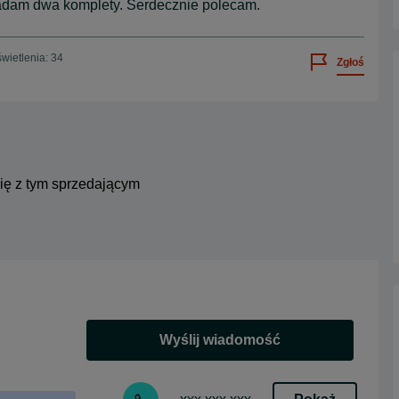
siadam dwa komplety. Serdecznie polecam.
wietlenia: 34
Zgłoś
się z tym sprzedającym
Wyślij wiadomość