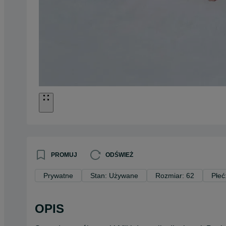
PROMUJ
ODŚWIEŻ
Prywatne
Stan: Używane
Rozmiar: 62
Płeć
OPIS