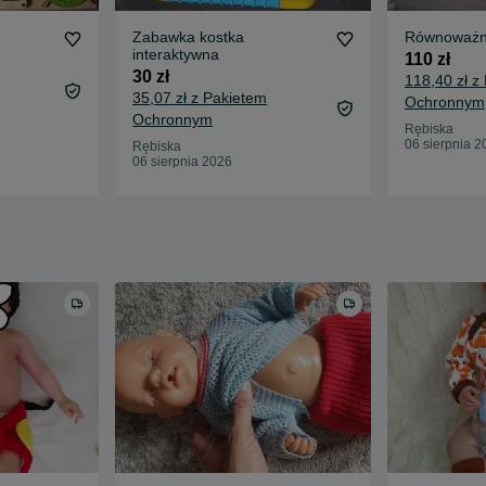
Zabawka kostka
Równoważni
interaktywna
110 zł
30 zł
118,40 zł z
35,07 zł z Pakietem
Ochronnym
Ochronnym
Rębiska
06 sierpnia 2
Rębiska
06 sierpnia 2026