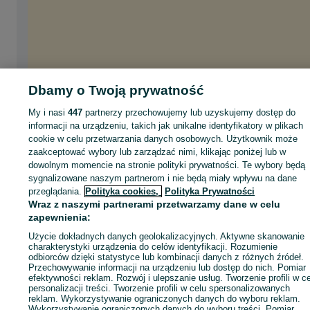
Dbamy o Twoją prywatność
My i nasi
447
partnerzy przechowujemy lub uzyskujemy dostęp do
informacji na urządzeniu, takich jak unikalne identyfikatory w plikach
cookie w celu przetwarzania danych osobowych. Użytkownik może
zaakceptować wybory lub zarządzać nimi, klikając poniżej lub w
dowolnym momencie na stronie polityki prywatności. Te wybory będą
sygnalizowane naszym partnerom i nie będą miały wpływu na dane
przeglądania.
Polityka cookies,
Polityka Prywatności
Wraz z naszymi partnerami przetwarzamy dane w celu
zapewnienia:
Użycie dokładnych danych geolokalizacyjnych. Aktywne skanowanie
charakterystyki urządzenia do celów identyfikacji. Rozumienie
odbiorców dzięki statystyce lub kombinacji danych z różnych źródeł.
Przechowywanie informacji na urządzeniu lub dostęp do nich. Pomiar
efektywności reklam. Rozwój i ulepszanie usług. Tworzenie profili w c
personalizacji treści. Tworzenie profili w celu spersonalizowanych
reklam. Wykorzystywanie ograniczonych danych do wyboru reklam.
Wykorzystywanie ograniczonych danych do wyboru treści. Pomiar