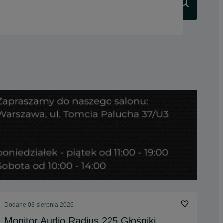
Szukaj
Dodane
03 sierpnia 2026
Monitor Audio Radius 225 Głośniki