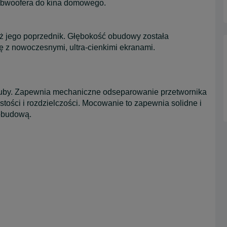
subwoofera do kina domowego.
iż jego poprzednik. Głębokość obudowy została
 z nowoczesnymi, ultra-cienkimi ekranami.
ruby. Zapewnia mechaniczne odseparowanie przetwornika
stości i rozdzielczości. Mocowanie to zapewnia solidne i
obudową.