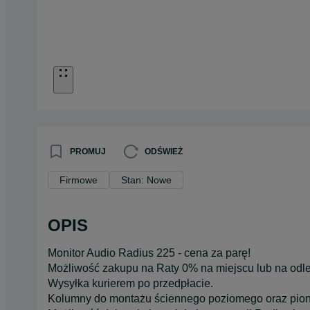
PROMUJ
ODŚWIEŻ
Firmowe
Stan: Nowe
OPIS
Monitor Audio Radius 225 - cena za parę!
Możliwość zakupu na Raty 0% na miejscu lub na odle
Wysyłka kurierem po przedpłacie.
Kolumny do montażu ściennego poziomego oraz pio