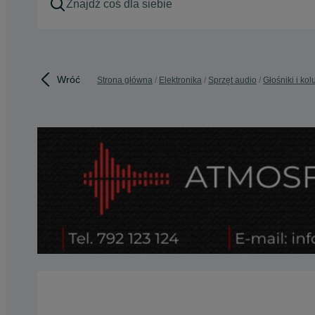
Wróć
Strona główna
Elektronika
Sprzęt audio
Głośniki i ko