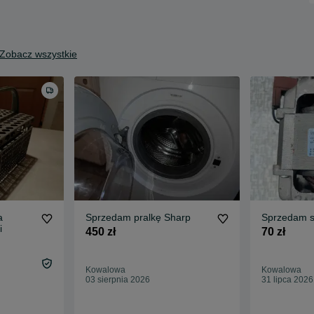
Zobacz wszystkie
a
Sprzedam pralkę Sharp
Sprzedam si
i
450 zł
70 zł
Kowalowa
Kowalowa
03 sierpnia 2026
31 lipca 2026