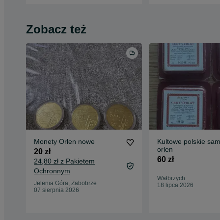
Zobacz też
Monety Orlen nowe
Kultowe polskie sa
orlen
20 zł
60 zł
24,80 zł z Pakietem
Ochronnym
Wałbrzych
Jelenia Góra, Zabobrze
18 lipca 2026
07 sierpnia 2026