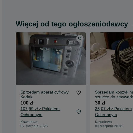
Więcej od tego ogłoszeniodawcy
Sprzedam aparat cyfrowy
Sprzedam koszyk n
Kodak
sztućce do zmywark
100 zł
30 zł
107,99 zł z Pakietem
35,07 zł z Pakietem
Ochronnym
Ochronnym
Kowalowa
Kowalowa
07 sierpnia 2026
03 sierpnia 2026