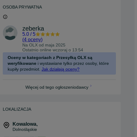
OSOBA PRYWATNA
zeberka
5.0
/
5
(
4 oceny
)
Na OLX od
maja 2025
Ostatnio online wczoraj o 13:54
Oceny w kategoriach z Przesyłką OLX są
weryfikowane
i wystawiane tylko przez osoby, które
kupiły przedmiot.
Jak działają oceny?
Więcej od tego ogłoszeniodawcy
LOKALIZACJA
Kowalowa
,
Dolnośląskie