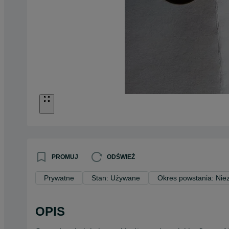
PROMUJ
ODŚWIEŻ
Prywatne
Stan: Używane
Okres powstania: Nie
OPIS