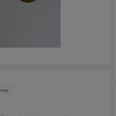
znany