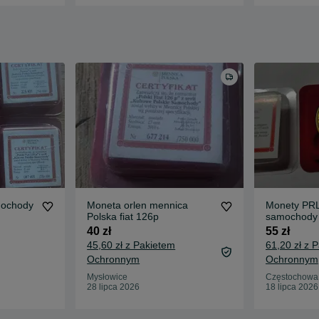
mochody
Moneta orlen mennica
Monety PRL
Polska fiat 126p
samochody
40 zł
55 zł
45,60 zł z Pakietem
61,20 zł z 
Ochronnym
Ochronnym
Mysłowice
Częstochowa,
28 lipca 2026
18 lipca 2026