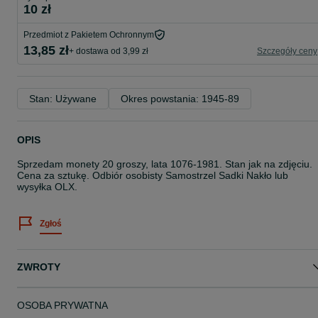
10 zł
Przedmiot z Pakietem Ochronnym
13,85 zł
+ dostawa od 3,99 zł
Szczegóły ceny
Stan: Używane
Okres powstania: 1945-89
OPIS
Sprzedam monety 20 groszy, lata 1076-1981. Stan jak na zdjęciu.
Cena za sztukę. Odbiór osobisty Samostrzel Sadki Nakło lub
wysyłka OLX.
Zgłoś
ZWROTY
OSOBA PRYWATNA