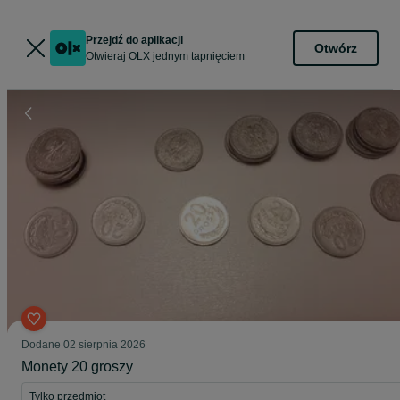
Przejdź do aplikacji
Otwórz
Otwieraj OLX jednym tapnięciem
Dodane
02 sierpnia 2026
Monety 20 groszy
Tylko przedmiot