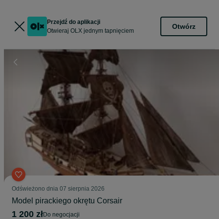
Przejdź do aplikacji
Otwórz
Otwieraj OLX jednym tapnięciem
Odświeżono dnia 07 sierpnia 2026
Model pirackiego okrętu Corsair
1 200 zł
do negocjacji