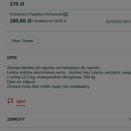
170 zł
Przedmiot z Pakietem Ochronnym
180,80 zł
+ dostawa od 19,99 zł
Szczegóły ceny
Stan: Nowe
OPIS
Zestaw idealny do ogrodu na kemping i do ogrodu
Lekka solidna aluminiowa rama , montaż bez użycia narzędzi, wag
z torbą 12,2 kg, maksymalne obciążenie 150 kg
Opis na zdjęciu
Zestaw nowy bez metki nigdy nie rozkładany
Zgłoś
ZWROTY