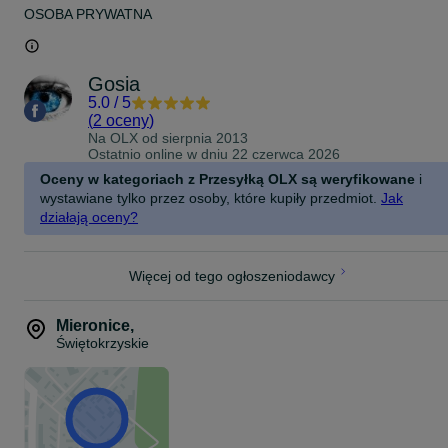
OSOBA PRYWATNA
Gosia
5.0
/
5
(
2 oceny
)
Na OLX od
sierpnia 2013
Ostatnio online w dniu 22 czerwca 2026
Oceny w kategoriach z Przesyłką OLX są weryfikowane
i
wystawiane tylko przez osoby, które kupiły przedmiot.
Jak
działają oceny?
Więcej od tego ogłoszeniodawcy
Mieronice
,
Świętokrzyskie