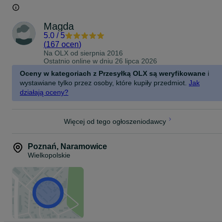
Magda
5.0
/
5
(
167 ocen
)
Na OLX od
sierpnia 2016
Ostatnio online w dniu 26 lipca 2026
Oceny w kategoriach z Przesyłką OLX są weryfikowane
i
wystawiane tylko przez osoby, które kupiły przedmiot.
Jak
działają oceny?
Więcej od tego ogłoszeniodawcy
Poznań
,
Naramowice
Wielkopolskie