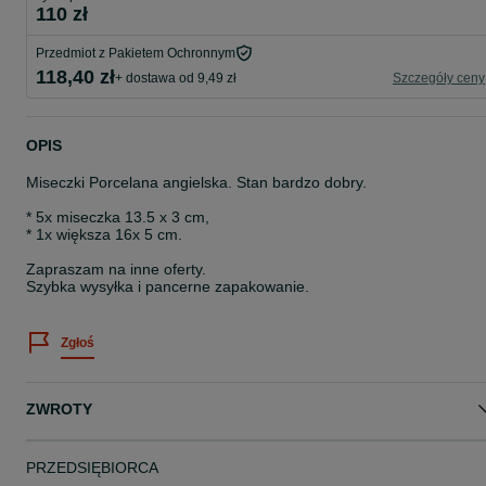
110 zł
Przedmiot z Pakietem Ochronnym
118,40 zł
+ dostawa od 9,49 zł
Szczegóły ceny
OPIS
Miseczki Porcelana angielska. Stan bardzo dobry.
* 5x miseczka 13.5 x 3 cm,
* 1x większa 16x 5 cm.
Zapraszam na inne oferty.
Szybka wysyłka i pancerne zapakowanie.
Zgłoś
ZWROTY
PRZEDSIĘBIORCA