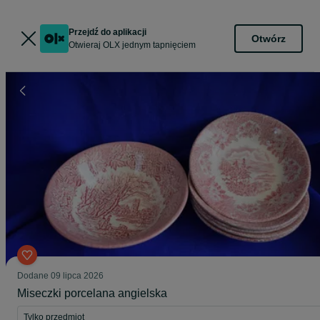
Przejdź do aplikacji
Otwórz
Otwieraj OLX jednym tapnięciem
Dodane
09 lipca 2026
Miseczki porcelana angielska
Tylko przedmiot