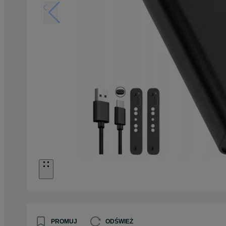
PROMUJ
ODŚWIEŻ