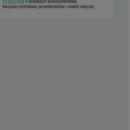
Przeczytaj
 o prawach konsumentów, 
bezpieczeństwie przedmiotów i wiele więcej.