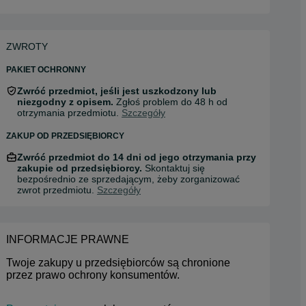
ZWROTY
PAKIET OCHRONNY
Zwróć przedmiot, jeśli jest uszkodzony lub
niezgodny z opisem.
Zgłoś problem do 48 h od
otrzymania przedmiotu.
Szczegóły
ZAKUP OD PRZEDSIĘBIORCY
Zwróć przedmiot do 14 dni od jego otrzymania przy
zakupie od przedsiębiorcy.
Skontaktuj się
bezpośrednio ze sprzedającym, żeby zorganizować
zwrot przedmiotu.
Szczegóły
INFORMACJE PRAWNE
Twoje zakupy u przedsiębiorców są chronione 
przez prawo ochrony konsumentów.