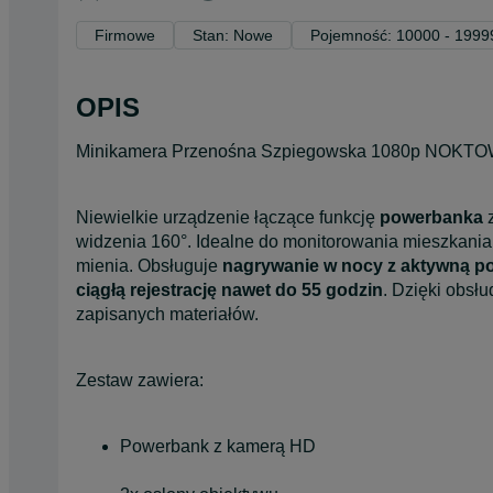
Firmowe
Stan: Nowe
Pojemność: 10000 - 199
OPIS
Minikamera Przenośna Szpiegowska 1080p NOKTO
Niewielkie urządzenie łączące funkcję
powerbanka
widzenia 160°. Idealne do monitorowania mieszkania, 
mienia. Obsługuje
nagrywanie w nocy z aktywną p
ciągłą rejestrację nawet do 55 godzin
. Dzięki obsł
zapisanych materiałów.
Zestaw zawiera:
Powerbank z kamerą HD