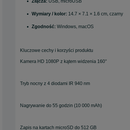
Złącza:
USB, microUSB
Wymiary / kolor:
14.7 × 7.1 × 1.6 cm, czarny
Zgodność:
Windows, macOS
Kluczowe cechy i korzyści produktu
Kamera HD 1080P z kątem widzenia 160°
Tryb nocny z 4 diodami IR 940 nm
Nagrywanie do 55 godzin (10 000 mAh)
Zapis na kartach microSD do 512 GB