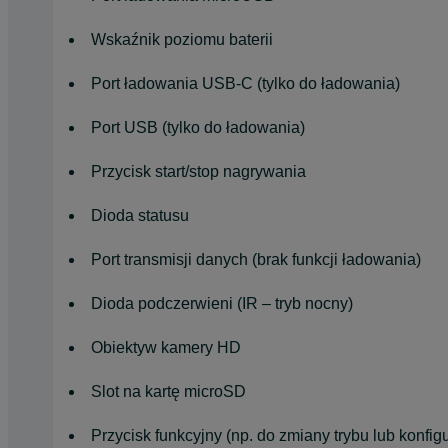
Wskaźnik poziomu baterii
Port ładowania USB-C (tylko do ładowania)
Port USB (tylko do ładowania)
Przycisk start/stop nagrywania
Dioda statusu
Port transmisji danych (brak funkcji ładowania)
Dioda podczerwieni (IR – tryb nocny)
Obiektyw kamery HD
Slot na kartę microSD
Przycisk funkcyjny (np. do zmiany trybu lub konfigu