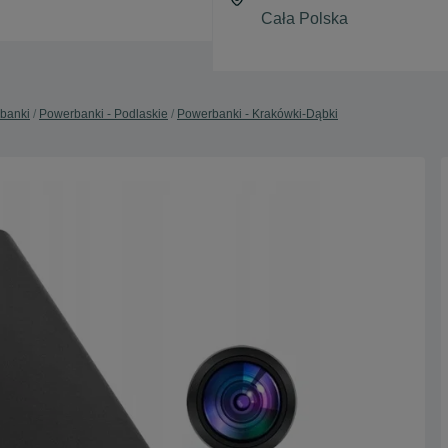
banki
Powerbanki - Podlaskie
Powerbanki - Krakówki-Dąbki