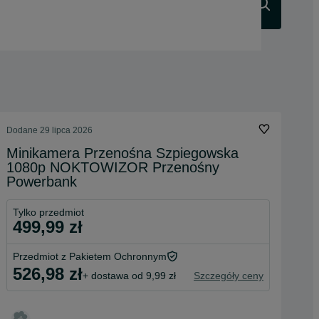
Szukaj
Dodane
29 lipca 2026
Minikamera Przenośna Szpiegowska
1080p NOKTOWIZOR Przenośny
Powerbank
Tylko przedmiot
499,99 zł
Przedmiot z Pakietem Ochronnym
526,98 zł
+ dostawa od 9,99 zł
Szczegóły ceny