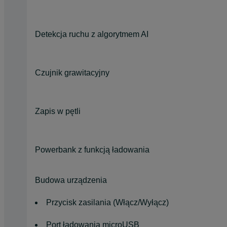
Detekcja ruchu z algorytmem AI
Czujnik grawitacyjny
Zapis w pętli
Powerbank z funkcją ładowania
Budowa urządzenia
Przycisk zasilania (Włącz/Wyłącz)
Port ładowania microUSB