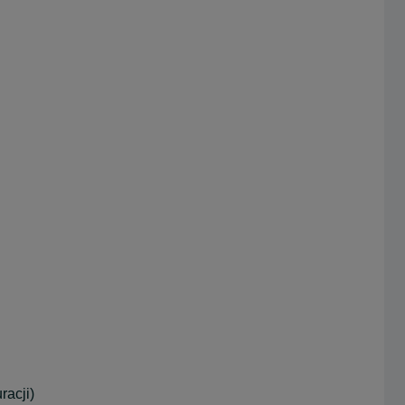
racji)