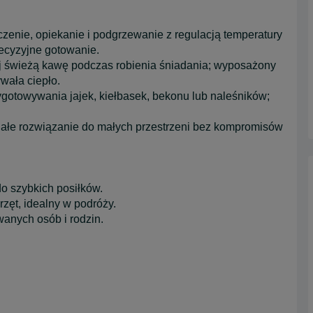
eczenie, opiekanie i podgrzewanie z regulacją temperatury
ecyzyjne gotowanie.
tuj świeżą kawę podczas robienia śniadania; wyposażony
wała ciepło.
zygotowywania jajek, kiełbasek, bekonu lub naleśników;
ałe rozwiązanie do małych przestrzeni bez kompromisów
o szybkich posiłków.
ęt, idealny w podróży.
wanych osób i rodzin.