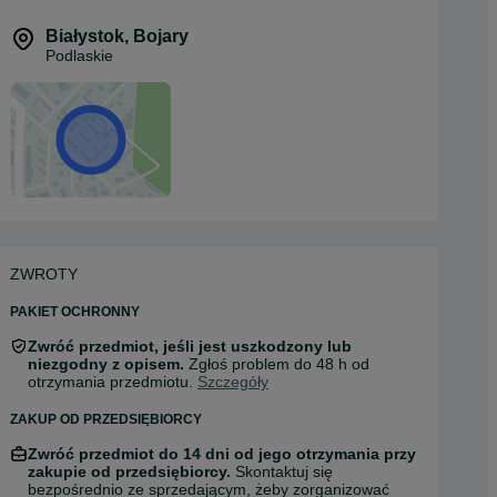
Białystok
,
Bojary
Podlaskie
ZWROTY
PAKIET OCHRONNY
Zwróć przedmiot, jeśli jest uszkodzony lub
niezgodny z opisem.
Zgłoś problem do 48 h od
otrzymania przedmiotu.
Szczegóły
ZAKUP OD PRZEDSIĘBIORCY
Zwróć przedmiot do 14 dni od jego otrzymania przy
zakupie od przedsiębiorcy.
Skontaktuj się
bezpośrednio ze sprzedającym, żeby zorganizować