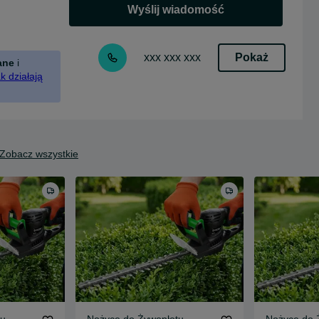
Wyślij wiadomość
Pokaż
xxx xxx xxx
ane
i
k działają
Zobacz wszystkie