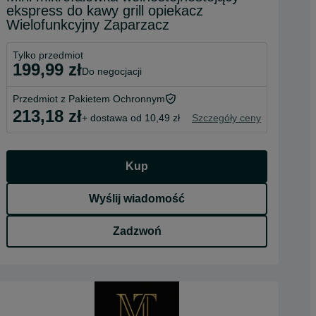
ekspress do kawy grill opiekacz
Wielofunkcyjny Zaparzacz
Tylko przedmiot
199,99 zł
do negocjacji
Przedmiot z Pakietem Ochronnym
213,18 zł
+ dostawa od 10,49 zł
Szczegóły ceny
Kup
Wyślij wiadomość
Zadzwoń