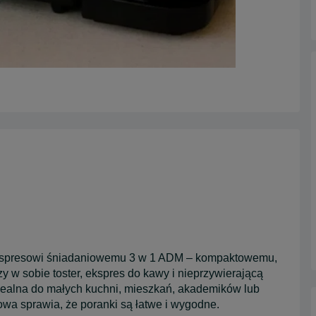
ekspresowi śniadaniowemu 3 w 1 ADM – kompaktowemu,
 w sobie toster, ekspres do kawy i nieprzywierającą
Idealna do małych kuchni, mieszkań, akademików lub
wa sprawia, że poranki są łatwe i wygodne.