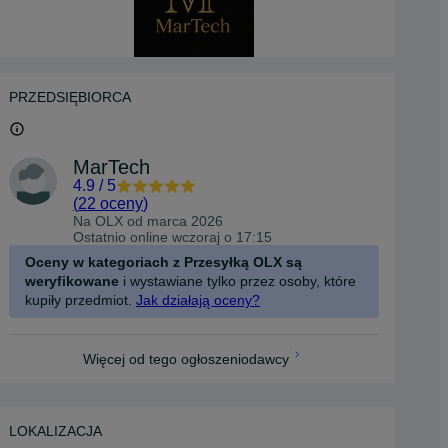
PRZEDSIĘBIORCA
MarTech
4.9
/
5
(
22 oceny
)
Na OLX od
marca 2026
Ostatnio online wczoraj o 17:15
Oceny w kategoriach z Przesyłką OLX są
weryfikowane
i wystawiane tylko przez osoby, które
kupiły przedmiot.
Jak działają oceny?
Więcej od tego ogłoszeniodawcy
LOKALIZACJA