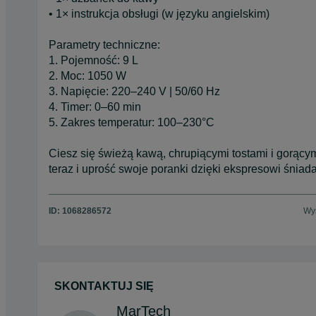
• 1× instrukcja obsługi (w języku angielskim)
Parametry techniczne:
1. Pojemność: 9 L
2. Moc: 1050 W
3. Napięcie: 220–240 V | 50/60 Hz
4. Timer: 0–60 min
5. Zakres temperatur: 100–230°C
Ciesz się świeżą kawą, chrupiącymi tostami i gorąc
teraz i uprość swoje poranki dzięki ekspresowi śnia
ID:
1068286572
Wyś
SKONTAKTUJ SIĘ
MarTech