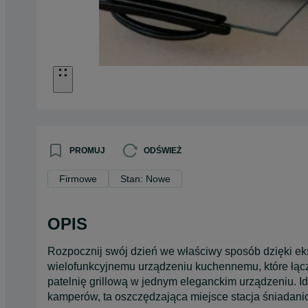
PROMUJ
ODŚWIEŻ
Firmowe
Stan: Nowe
OPIS
Rozpocznij swój dzień we właściwy sposób dzięki 
wielofunkcyjnemu urządzeniu kuchennemu, które łączy
patelnię grillową w jednym eleganckim urządzeniu. 
kamperów, ta oszczędzająca miejsce stacja śniadanio