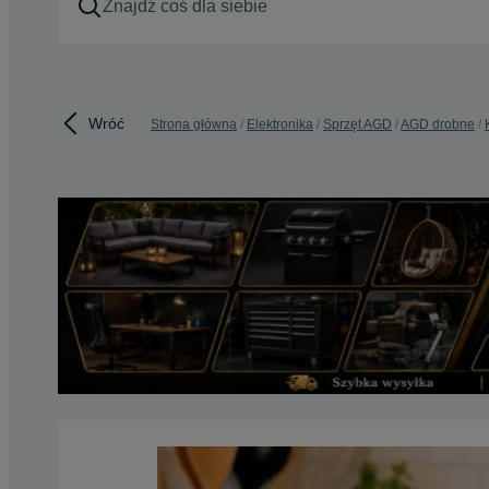
Wróć
Strona główna
Elektronika
Sprzęt AGD
AGD drobne