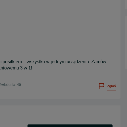
ym posiłkiem – wszystko w jednym urządzeniu. Zamów
daniowemu 3 w 1!
wietlenia: 40
Zgłoś