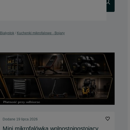
Szukaj
Białystok
Kuchenki mikrofalowe - Bojary
Dodane
19 lipca 2026
Mini mikrofalówka wolnostojnostojący