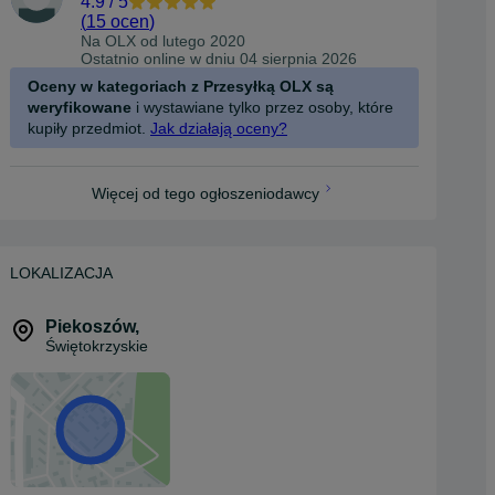
4.9
/
5
(
15 ocen
)
Na OLX od
lutego 2020
Ostatnio online w dniu 04 sierpnia 2026
Oceny w kategoriach z Przesyłką OLX są
weryfikowane
i wystawiane tylko przez osoby, które
kupiły przedmiot.
Jak działają oceny?
Więcej od tego ogłoszeniodawcy
LOKALIZACJA
Piekoszów
,
Świętokrzyskie