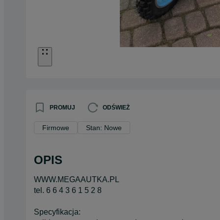
PROMUJ
ODŚWIEŻ
Firmowe
Stan: Nowe
OPIS
WWW.MEGAAUTKA.PL
tel. 6 6 4 3 6 1 5 2 8
Specyfikacja: