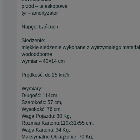
przód – teleskopowe
tył – amortyzator
Napęd: Łańcuch
Siedzenie:
miękkie siedzenie wykonane z wytrzymałego materia
wodoodporne
wymiar – 40×14 cm
Prędkość: do 25 km/h
Wymiary :
Długość: 114cm,
Szerokość: 57 cm,
Wysokość: 76 cm,
Waga Pojazdu: 30 Kg,
Rozmiar Kartonu:110x31x55 cm,
Waga Kartonu: 34 Kg,
Maksymalne Obciążenie: 70 Kg,