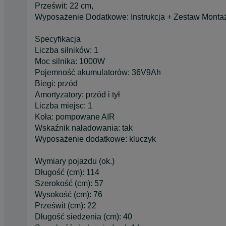
Prześwit: 22 cm,
Wyposażenie Dodatkowe: Instrukcja + Zestaw Monta
Specyfikacja
Liczba silników: 1
Moc silnika: 1000W
Pojemność akumulatorów: 36V9Ah
Biegi: przód
Amortyzatory: przód i tył
Liczba miejsc: 1
Koła: pompowane AIR
Wskaźnik naładowania: tak
Wyposażenie dodatkowe: kluczyk
Wymiary pojazdu (ok.)
Długość (cm): 114
Szerokość (cm): 57
Wysokość (cm): 76
Prześwit (cm): 22
Długość siedzenia (cm): 40