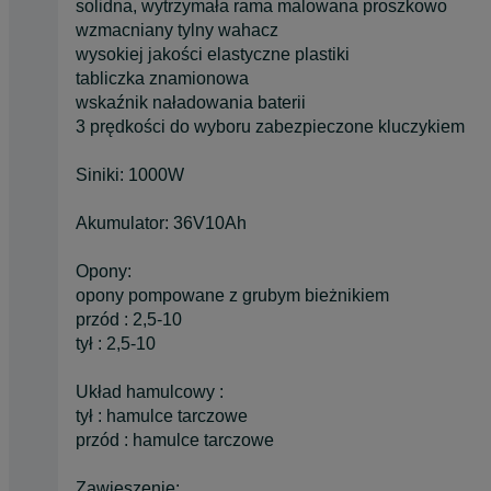
solidna, wytrzymała rama malowana proszkowo
wzmacniany tylny wahacz
wysokiej jakości elastyczne plastiki
tabliczka znamionowa
wskaźnik naładowania baterii
3 prędkości do wyboru zabezpieczone kluczykiem
Siniki: 1000W
Akumulator: 36V10Ah
Opony:
opony pompowane z grubym bieżnikiem
przód : 2,5-10
tył : 2,5-10
Układ hamulcowy :
tył : hamulce tarczowe
przód : hamulce tarczowe
Zawieszenie: