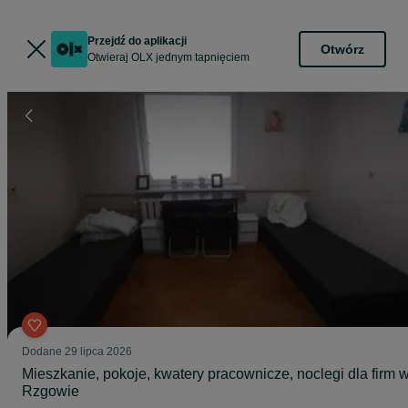
Przejdź do aplikacji
Otwórz
Otwieraj OLX jednym tapnięciem
Dodane
29 lipca 2026
Mieszkanie, pokoje, kwatery pracownicze, noclegi dla firm 
Rzgowie