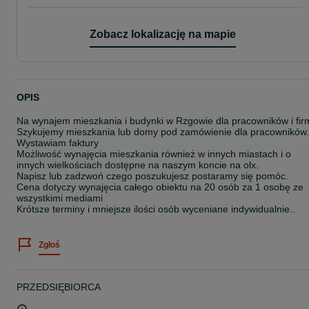
Zobacz lokalizację na mapie
OPIS
Na wynajem mieszkania i budynki w Rzgowie dla pracowników i fir
Szykujemy mieszkania lub domy pod zamówienie dla pracowników.
Wystawiam faktury
Możliwość wynajęcia mieszkania również w innych miastach i o
innych wielkościach dostępne na naszym koncie na olx.
Napisz lub zadzwoń czego poszukujesz postaramy się pomóc.
Cena dotyczy wynajęcia całego obiektu na 20 osób za 1 osobę ze
wszystkimi mediami
Krótsze terminy i mniejsze ilości osób wyceniane indywidualnie..
Zgłoś
PRZEDSIĘBIORCA