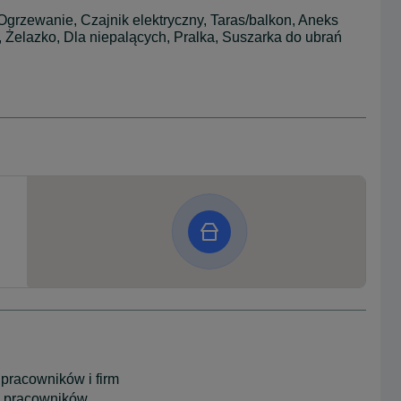
Ogrzewanie, Czajnik elektryczny, Taras/balkon, Aneks
Żelazko, Dla niepalących, Pralka, Suszarka do ubrań
pracowników i firm
 pracowników.