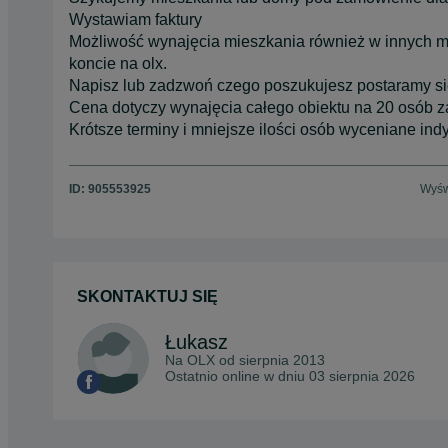
Wystawiam faktury
Możliwość wynajęcia mieszkania również w innych mi
koncie na olx.
Napisz lub zadzwoń czego poszukujesz postaramy s
Cena dotyczy wynajęcia całego obiektu na 20 osób z
Krótsze terminy i mniejsze ilości osób wyceniane ind
ID:
905553925
Wyśw
SKONTAKTUJ SIĘ
Łukasz
Na OLX od
sierpnia 2013
Ostatnio online w dniu 03 sierpnia 2026