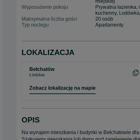
miejskiej
Wyposażenie pokoju
Prywatna łazienka, 
kuchenny, Lodówka, 
Maksymalna liczba gości
20 osób
Typ noclegu
Apartamenty
LOKALIZACJA
Bełchatów
Łódzkie
Zobacz lokalizację na mapie
OPIS
Na wynajem mieszkania i budynki w Bełchatowie dla 
Szykujemy mieszkania lub domy pod zamówienie dla