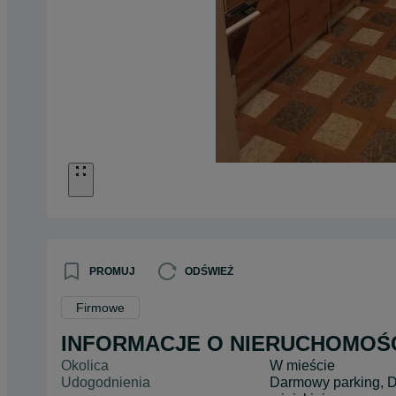
PROMUJ
ODŚWIEŻ
Firmowe
INFORMACJE O NIERUCHOMOŚ
Okolica
W mieście
Udogodnienia
Darmowy parking, D