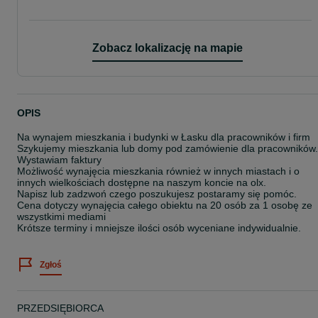
Zobacz lokalizację na mapie
OPIS
Na wynajem mieszkania i budynki w Łasku dla pracowników i firm
Szykujemy mieszkania lub domy pod zamówienie dla pracowników.
Wystawiam faktury
Możliwość wynajęcia mieszkania również w innych miastach i o
innych wielkościach dostępne na naszym koncie na olx.
Napisz lub zadzwoń czego poszukujesz postaramy się pomóc.
Cena dotyczy wynajęcia całego obiektu na 20 osób za 1 osobę ze
wszystkimi mediami
Krótsze terminy i mniejsze ilości osób wyceniane indywidualnie.
Zgłoś
PRZEDSIĘBIORCA