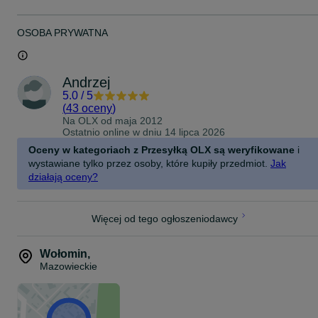
OSOBA PRYWATNA
Andrzej
5.0
/
5
(
43 oceny
)
Na OLX od
maja 2012
Ostatnio online w dniu 14 lipca 2026
Oceny w kategoriach z Przesyłką OLX są weryfikowane
i
wystawiane tylko przez osoby, które kupiły przedmiot.
Jak
działają oceny?
Więcej od tego ogłoszeniodawcy
Wołomin
,
Mazowieckie