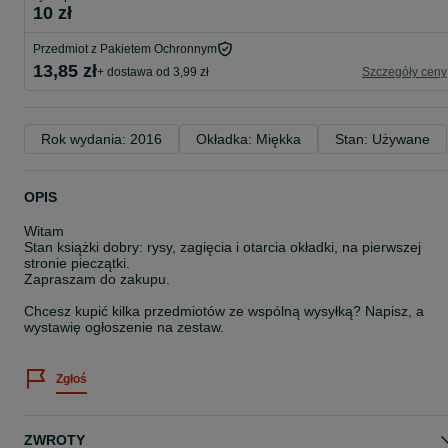
10 zł
Przedmiot z Pakietem Ochronnym
13,85 zł
+ dostawa od 3,99 zł
Szczegóły ceny
Rok wydania: 2016
Okładka: Miękka
Stan: Używane
OPIS
Witam
Stan książki dobry: rysy, zagięcia i otarcia okładki, na pierwszej
stronie pieczątki.
Zapraszam do zakupu.
Chcesz kupić kilka przedmiotów ze wspólną wysyłką? Napisz, a
wystawię ogłoszenie na zestaw.
Zgłoś
ZWROTY