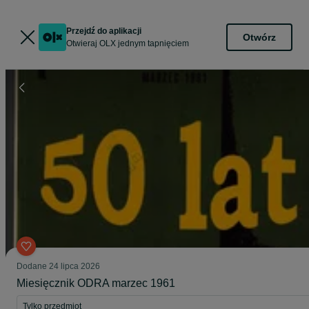
Przejdź do aplikacji
Otwórz
Otwieraj OLX jednym tapnięciem
Dodane
24 lipca 2026
Miesięcznik ODRA marzec 1961
Tylko przedmiot