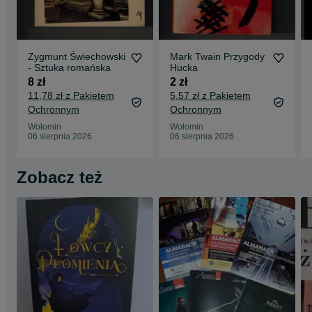
Zygmunt Świechowski
Mark Twain Przygody
- Sztuka romańska
Hucka
8 zł
2 zł
11,78 zł z Pakietem
5,57 zł z Pakietem
Ochronnym
Ochronnym
Wołomin
Wołomin
06 sierpnia 2026
06 sierpnia 2026
Zobacz też