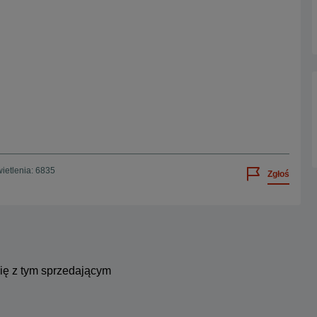
ietlenia: 6835
Zgłoś
się z tym sprzedającym