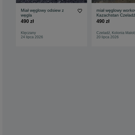
Miał węglowy odsiew z
miał węglowy work
węgla
Kazachstan Czelad
490 zł
490 zł
Klęczany
Czeladź, Kolonia Mało
24 lipca 2026
20 lipca 2026