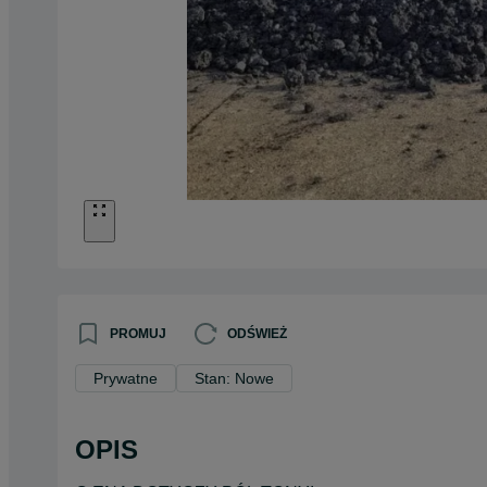
PROMUJ
ODŚWIEŻ
Prywatne
Stan: Nowe
OPIS