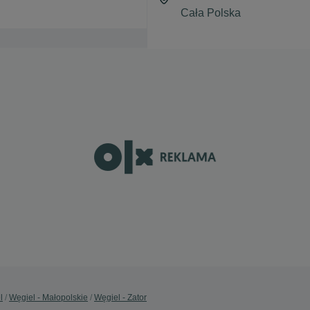
l
Węgiel - Małopolskie
Węgiel - Zator