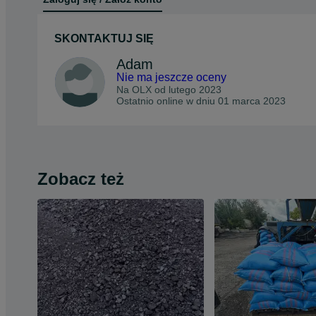
SKONTAKTUJ SIĘ
Adam
Nie ma jeszcze oceny
Na OLX od
lutego 2023
Ostatnio online w dniu 01 marca 2023
Zobacz też