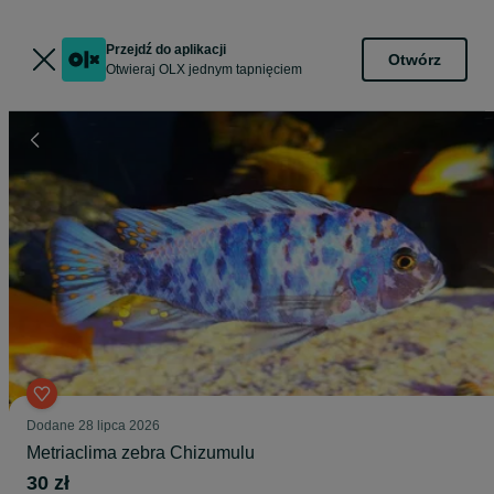
Przejdź do aplikacji
Otwórz
Otwieraj OLX jednym tapnięciem
Dodane
28 lipca 2026
Metriaclima zebra Chizumulu
30 zł