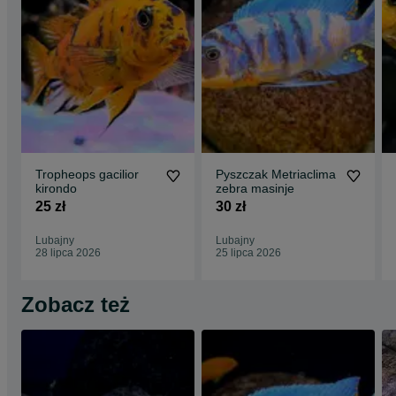
Tropheops gacilior
Pyszczak Metriaclima
kirondo
zebra masinje
25 zł
30 zł
Lubajny
Lubajny
28 lipca 2026
25 lipca 2026
Zobacz też