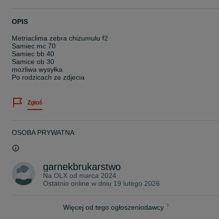
OPIS
Metriaclima zebra chizumulu f2
Samiec mc 70
Samiec bb 40
Samice ob 30
mozliwa wysyłka
Po rodzicach ze zdjecia
Zgłoś
OSOBA PRYWATNA
garnekbrukarstwo
Na OLX od
marca 2024
Ostatnio online w dniu 19 lutego 2026
Więcej od tego ogłoszeniodawcy