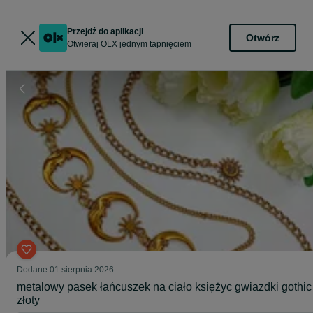
Przejdź do aplikacji
Otwórz
Otwieraj OLX jednym tapnięciem
Dodane
01 sierpnia 2026
metalowy pasek łańcuszek na ciało księżyc gwiazdki gothic
złoty