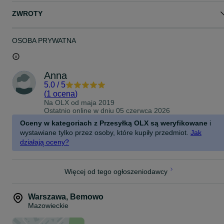
ZWROTY
OSOBA PRYWATNA
Anna
5.0
/
5
(
1 ocena
)
Na OLX od
maja 2019
Ostatnio online w dniu 05 czerwca 2026
Oceny w kategoriach z Przesyłką OLX są weryfikowane
i
wystawiane tylko przez osoby, które kupiły przedmiot.
Jak
działają oceny?
Więcej od tego ogłoszeniodawcy
Warszawa
,
Bemowo
Mazowieckie