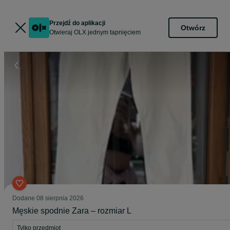
Przejdź do aplikacji
Otwórz
Otwieraj OLX jednym tapnięciem
Dodane
08 sierpnia 2026
Męskie spodnie Zara – rozmiar L
Tylko przedmiot