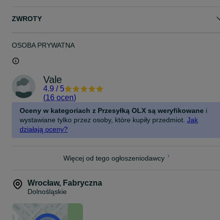
ZWROTY
OSOBA PRYWATNA
Vale
4.9
/
5
(
16 ocen
)
Oceny w kategoriach z Przesyłką OLX są weryfikowane
i
wystawiane tylko przez osoby, które kupiły przedmiot.
Jak
działają oceny?
Więcej od tego ogłoszeniodawcy
Wrocław
,
Fabryczna
Dolnośląskie