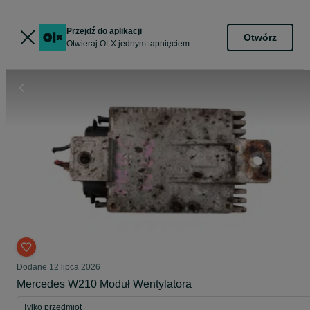
Przejdź do aplikacji
Otwórz
Otwieraj OLX jednym tapnięciem
Dodane
12 lipca 2026
Mercedes W210 Moduł Wentylatora
Tylko przedmiot