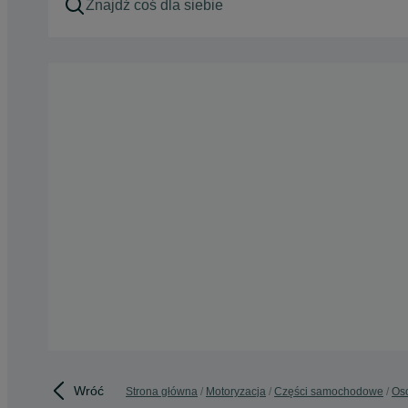
Wróć
Strona główna
Motoryzacja
Części samochodowe
Os