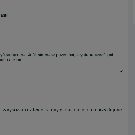
Maski
być kompletna. Jeśli nie masz pewności, czy dana część jest
mechanikiem.
a zarysowań i z lewej strony widać na foto ma przyklejone