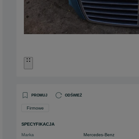
PROMUJ
ODŚWIEŻ
Firmowe
SPECYFIKACJA
Marka
Mercedes-Benz