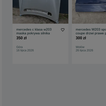
mercedes c klasa w203
mercedes W203 spo
maska pokrywa silnika
coupe drzwi prawe 
przod
350 zł
300 zł
Góra
Wołów
16 lipca 2026
26 lipca 2026