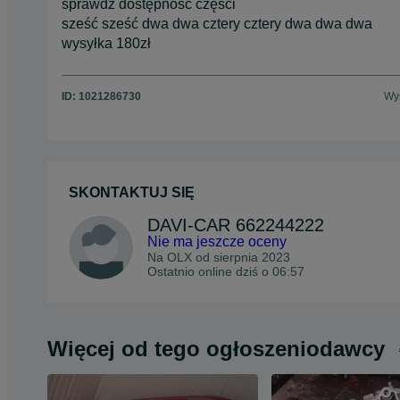
sprawdź dostępność części
sześć sześć dwa dwa cztery cztery dwa dwa dwa
wysyłka 180zł
ID:
1021286730
Wyś
SKONTAKTUJ SIĘ
DAVI-CAR 662244222
Nie ma jeszcze oceny
Na OLX od
sierpnia 2023
Ostatnio online dziś o 06:57
Więcej od tego ogłoszeniodawcy