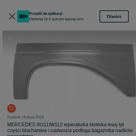
Przejdź do aplikacji
Otwórz
Otwieraj OLX jednym tapnięciem
Dodane
18 lipca 2026
MERCEDES W111/W112 reperaturka błotnika lewy tył
części blacharskie i nadwozia podłoga bagażnika nadkole