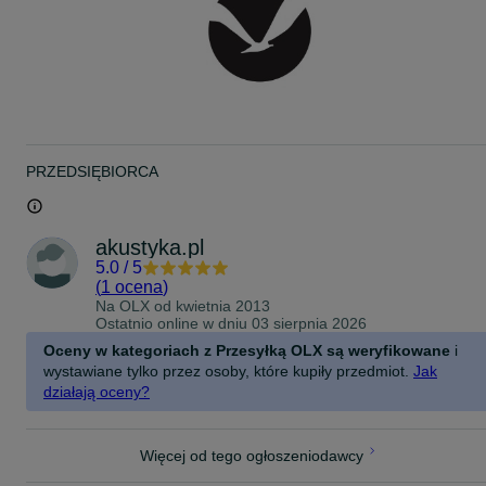
PRZEDSIĘBIORCA
akustyka.pl
5.0
/
5
(
1 ocena
)
Na OLX od
kwietnia 2013
Ostatnio online w dniu 03 sierpnia 2026
Oceny w kategoriach z Przesyłką OLX są weryfikowane
i
wystawiane tylko przez osoby, które kupiły przedmiot.
Jak
działają oceny?
Więcej od tego ogłoszeniodawcy