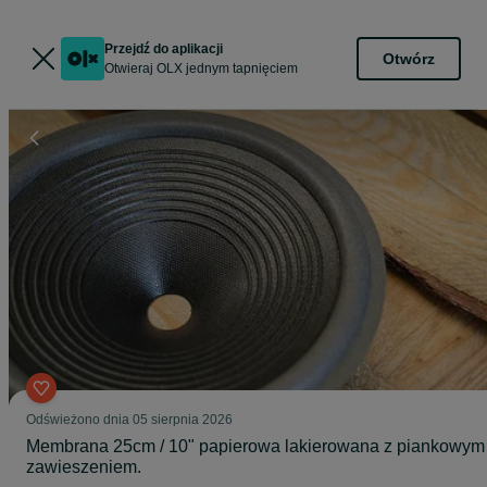
Przejdź do aplikacji
Otwórz
Otwieraj OLX jednym tapnięciem
Odświeżono dnia 05 sierpnia 2026
Membrana 25cm / 10" papierowa lakierowana z piankowym
zawieszeniem.