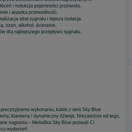
kłóceń i redukcja pojemności przewodu.
zenie i wysoka przewodność.
izacja strat sygnału i lepsza izolacja.
 ozon, alkohol, ścieranie.
w dla najlepszego przepływu sygnału.
recyzyjnemu wykonaniu, kable z serii Sky Blue
ny, klarowny i dynamiczny dźwięk. Niezależnie od tego,
asne nagrania – Melodika Sky Blue pozwoli Ci
rcu wydarzeń.