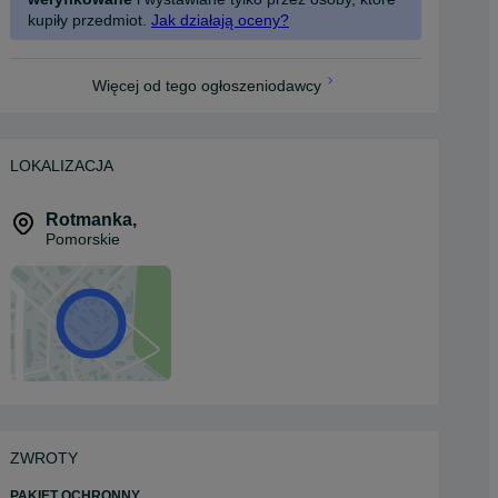
kupiły przedmiot.
Jak działają oceny?
Więcej od tego ogłoszeniodawcy
LOKALIZACJA
Rotmanka
,
Pomorskie
ZWROTY
PAKIET OCHRONNY