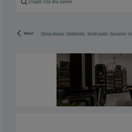
Wróć
Strona główna
Elektronika
Sprzęt audio
Akcesoria
K