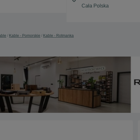
able
Kable - Pomorskie
Kable - Rotmanka