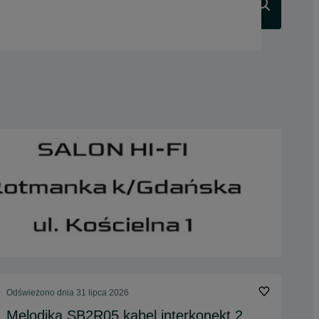
Szukaj
Odświeżono dnia 31 lipca 2026
Melodika SB2R05 kabel interkonekt 2