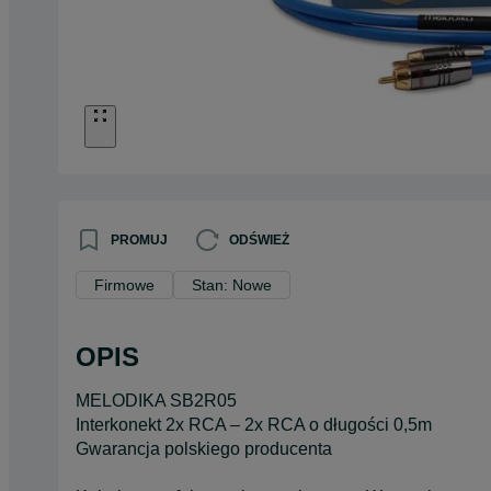
PROMUJ
ODŚWIEŻ
Firmowe
Stan: Nowe
OPIS
MELODIKA SB2R05
Interkonekt 2x RCA – 2x RCA o długości 0,5m
Gwarancja polskiego producenta