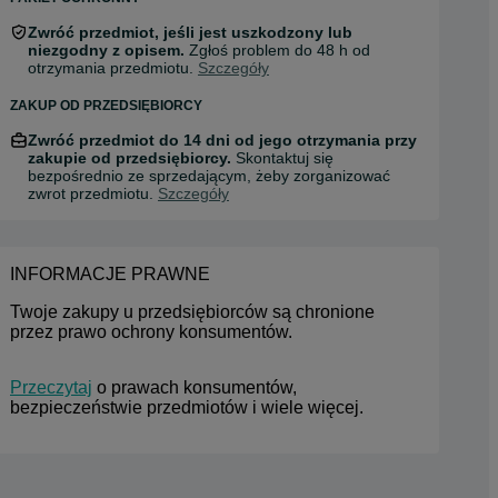
Zwróć przedmiot, jeśli jest uszkodzony lub
niezgodny z opisem.
Zgłoś problem do 48 h od
otrzymania przedmiotu.
Szczegóły
ZAKUP OD PRZEDSIĘBIORCY
Zwróć przedmiot do 14 dni od jego otrzymania przy
zakupie od przedsiębiorcy.
Skontaktuj się
bezpośrednio ze sprzedającym, żeby zorganizować
zwrot przedmiotu.
Szczegóły
INFORMACJE PRAWNE
Twoje zakupy u przedsiębiorców są chronione 
przez prawo ochrony konsumentów.
Przeczytaj
 o prawach konsumentów, 
bezpieczeństwie przedmiotów i wiele więcej.