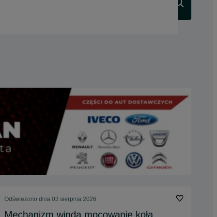
Szukaj
Odświeżono dnia 03 sierpnia 2026
Mechanizm winda mocowanie koła