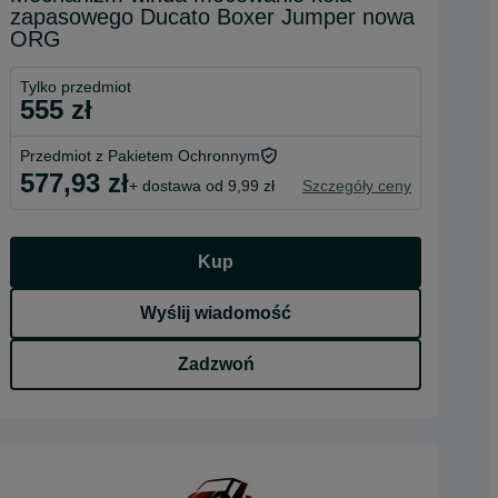
zapasowego Ducato Boxer Jumper nowa
ORG
Tylko przedmiot
555 zł
Przedmiot z Pakietem Ochronnym
577,93 zł
+ dostawa od 9,99 zł
Szczegóły ceny
Kup
Wyślij wiadomość
Zadzwoń