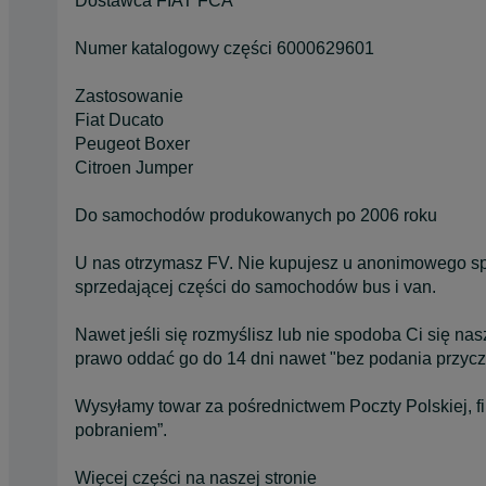
Dostawca FIAT FCA
Numer katalogowy części 6000629601
Zastosowanie
Fiat Ducato
Peugeot Boxer
Citroen Jumper
Do samochodów produkowanych po 2006 roku
U nas otrzymasz FV. Nie kupujesz u anonimowego sprz
sprzedającej części do samochodów bus i van.
Nawet jeśli się rozmyślisz lub nie spodoba Ci się na
prawo oddać go do 14 dni nawet "bez podania przycz
Wysyłamy towar za pośrednictwem Poczty Polskiej, fi
pobraniem”.
Więcej części na naszej stronie