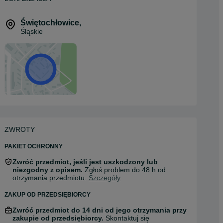
Świętochłowice
,
Śląskie
ZWROTY
PAKIET OCHRONNY
Zwróć przedmiot, jeśli jest uszkodzony lub
niezgodny z opisem.
Zgłoś problem do 48 h od
otrzymania przedmiotu.
Szczegóły
ZAKUP OD PRZEDSIĘBIORCY
Zwróć przedmiot do 14 dni od jego otrzymania przy
zakupie od przedsiębiorcy.
Skontaktuj się