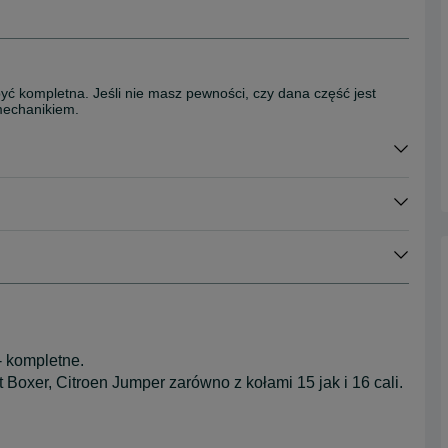
dowe
być kompletna. Jeśli nie masz pewności, czy dana część jest
mechanikiem.
 kompletne.
oxer, Citroen Jumper zarówno z kołami 15 jak i 16 cali.