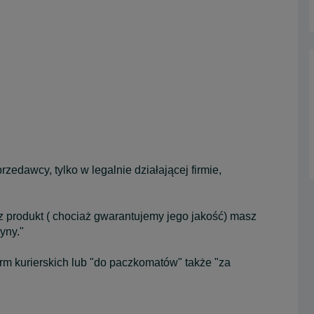
edawcy, tylko w legalnie działającej firmie,
sz produkt ( chociaż gwarantujemy jego jakość) masz
yny."
rm kurierskich lub "do paczkomatów" także "za