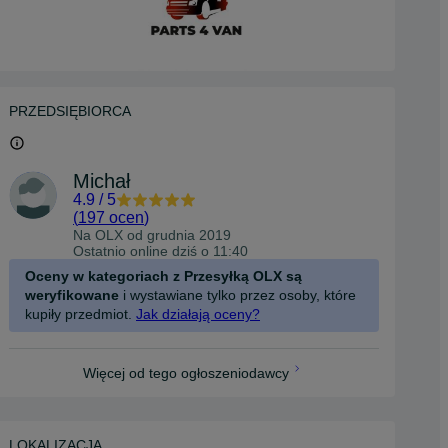
PRZEDSIĘBIORCA
Michał
4.9
/
5
(
197 ocen
)
Na OLX od
grudnia 2019
Ostatnio online dziś o 11:40
Oceny w kategoriach z Przesyłką OLX są
weryfikowane
i wystawiane tylko przez osoby, które
kupiły przedmiot.
Jak działają oceny?
Więcej od tego ogłoszeniodawcy
LOKALIZACJA