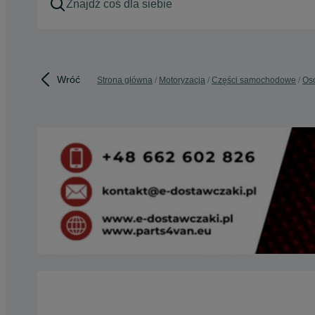
Wróć
Strona główna
Motoryzacja
Części samochodowe
Os