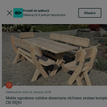
Przejdź do aplikacji
Otwórz
Otwieraj OLX jednym tapnięciem
Odświeżono dnia 01 sierpnia 2026
Meble ogrodowe solidne drewniane olchowe zestaw kompl
OD RĘKI