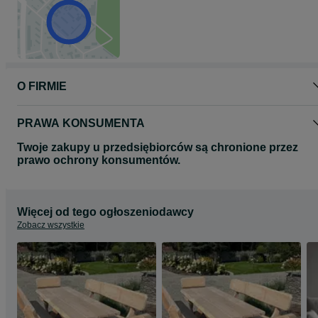
O FIRMIE
PRAWA KONSUMENTA
Twoje zakupy u przedsiębiorców są chronione przez
prawo ochrony konsumentów.
Więcej od tego ogłoszeniodawcy
Zobacz wszystkie