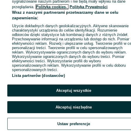
sygnalizowane naszym partnerom i nie będą miały wpływu na dane
ID:
1066861606
Wyświetlenia: 6
przeglądania.
Polityka cookies,
Polityka Prywatności
Wraz z naszymi partnerami przetwarzamy dane w celu
zapewnienia:
Zadzwoń / SMS
Wyślij wiadomość
Użycie dokładnych danych geolokalizacyjnych. Aktywne skanowanie
charakterystyki urządzenia do celów identyfikacji. Rozumienie
odbiorców dzięki statystyce lub kombinacji danych z różnych źródeł.
Przechowywanie informacji na urządzeniu lub dostęp do nich. Pomiar
efektywności reklam. Rozwój i ulepszanie usług. Tworzenie profili w c
personalizacji treści. Tworzenie profili w celu spersonalizowanych
reklam. Wykorzystywanie ograniczonych danych do wyboru reklam.
Wykorzystywanie ograniczonych danych do wyboru treści. Pomiar
efektywności treści. Wykorzystanie profili do wyboru
spersonalizowanych reklam. Wykorzystywanie profili w celu doboru
spersonalizowanych treści.
Lista partnerów (dostawców)
Akceptuj wszystkie
Akceptuj niezbędne
Ustaw preferencje