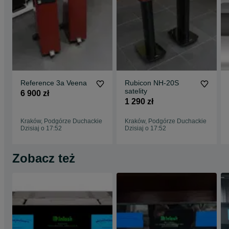
Reference 3a Veena
Rubicon NH-20S
satelity
6 900 zł
1 290 zł
Kraków, Podgórze Duchackie
Kraków, Podgórze Duchackie
Dzisiaj o 17:52
Dzisiaj o 17:52
Zobacz też