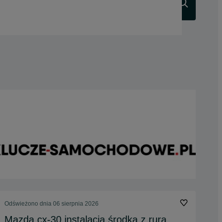
Szukaj
Odświeżono dnia 06 sierpnia 2026
Mazda cx-30 instalacja środka z rura