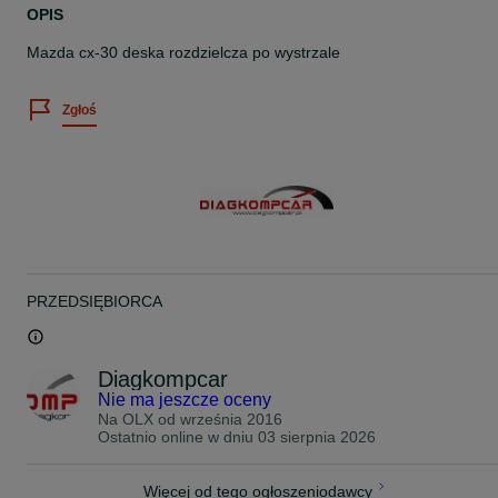
OPIS
Mazda cx-30 deska rozdzielcza po wystrzale
Zgłoś
PRZEDSIĘBIORCA
Diagkompcar
Nie ma jeszcze oceny
Na OLX od
września 2016
Ostatnio online w dniu 03 sierpnia 2026
Więcej od tego ogłoszeniodawcy