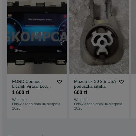
FORD Connect
Mazda cx-30 2,5 USA
Licznik Virtual Lcd
poduszka silnika
Nowy
1 600 zł
600 zł
Wołomin
Wołomin
Odświeżono dnia 06 sierpnia
Odświeżono dnia 06 sierpnia
2026
2026