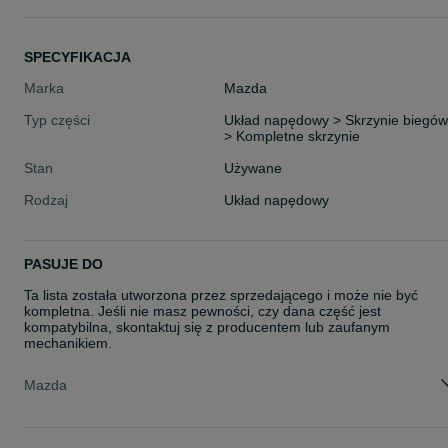
SPECYFIKACJA
Marka
Mazda
Typ części
Układ napędowy > Skrzynie biegów
> Kompletne skrzynie
Stan
Używane
Rodzaj
Układ napędowy
PASUJE DO
Ta lista została utworzona przez sprzedającego i może nie być
kompletna. Jeśli nie masz pewności, czy dana część jest
kompatybilna, skontaktuj się z producentem lub zaufanym
mechanikiem.
Mazda