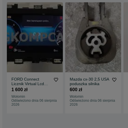
FORD Connect
Mazda cx-30 2,5 USA
Licznik Virtual Lcd
poduszka silnika
Nowy
1 600 zł
600 zł
Wołomin
Wołomin
Odświeżono dnia 06 sierpnia
Odświeżono dnia 06 sierpnia
2026
2026