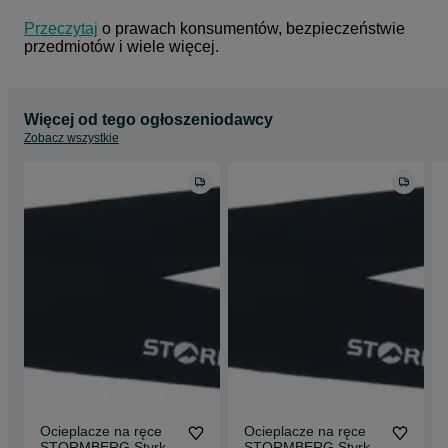
Przeczytaj
 o prawach konsumentów, bezpieczeństwie 
przedmiotów i wiele więcej.
Więcej od tego ogłoszeniodawcy
Zobacz wszystkie
Ocieplacze na ręce
Ocieplacze na ręce
STORMBERG Styrke
STORMBERG Styrke