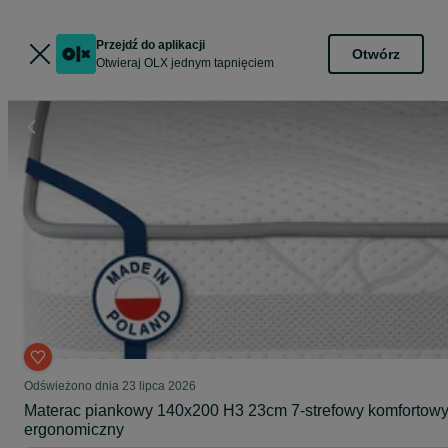
Przejdź do aplikacji
Otwórz
Otwieraj OLX jednym tapnięciem
Odświeżono dnia 23 lipca 2026
Materac piankowy 140x200 H3 23cm 7-strefowy komfortow
ergonomiczny