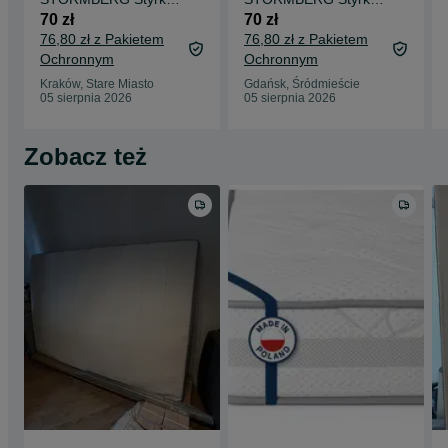
XL/XXL
XL/XXL
70 zł
70 zł
76,80 zł z Pakietem
76,80 zł z Pakietem
Ochronnym
Ochronnym
Kraków, Stare Miasto
Gdańsk, Śródmieście
05 sierpnia 2026
05 sierpnia 2026
Zobacz też