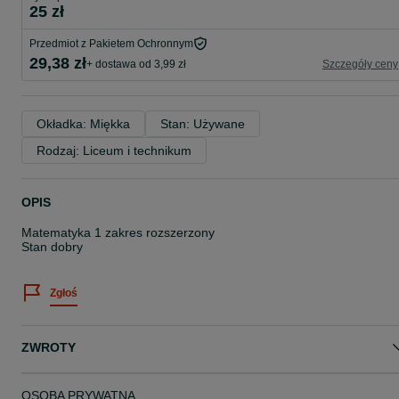
25 zł
Przedmiot z Pakietem Ochronnym
29,38 zł
+ dostawa od 3,99 zł
Szczegóły ceny
Okładka: Miękka
Stan: Używane
Rodzaj: Liceum i technikum
OPIS
Matematyka 1 zakres rozszerzony
Stan dobry
Zgłoś
ZWROTY
OSOBA PRYWATNA