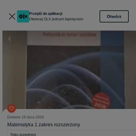
Przejdź do aplikacji
Otwórz
Otwieraj OLX jednym tapnięciem
Dodane
16 lipca 2026
Matematyka 1 zakres rozszerzony
Tylko przedmiot