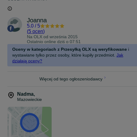
Joanna
5.0
/
5
(
5 ocen
)
Na OLX od
września 2015
Ostatnio online dziś o 07:51
Oceny w kategoriach z Przesyłką OLX są weryfikowane
i
wystawiane tylko przez osoby, które kupiły przedmiot.
Jak
działają oceny?
Więcej od tego ogłoszeniodawcy
Nadma
,
Mazowieckie