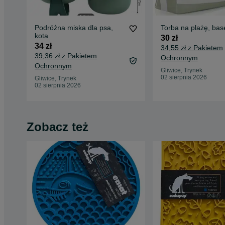
Podróżna miska dla psa,
Torba na plażę, bas
kota
30 zł
34 zł
34,55 zł z Pakietem
39,36 zł z Pakietem
Ochronnym
Ochronnym
Gliwice, Trynek
02 sierpnia 2026
Gliwice, Trynek
02 sierpnia 2026
Zobacz też