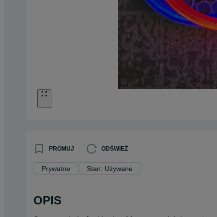
PROMUJ
ODŚWIEŻ
Prywatne
Stan: Używane
OPIS