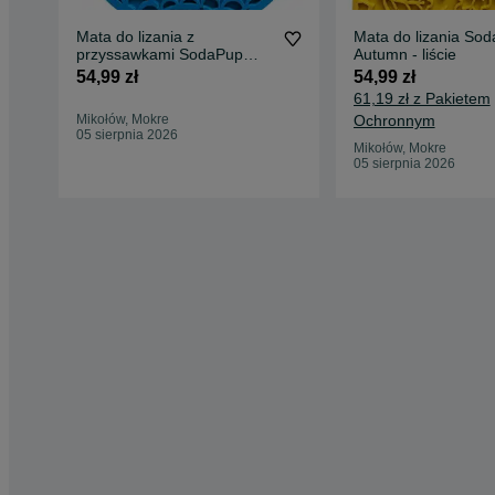
Mata do lizania z
Mata do lizania So
przyssawkami SodaPup
Autumn - liście
Whale - wieloryb
54,99 zł
54,99 zł
61,19 zł z Pakietem
Mikołów, Mokre
Ochronnym
05 sierpnia 2026
Mikołów, Mokre
05 sierpnia 2026