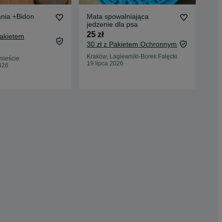
ania +Bidon
Mata spowalniająca
Mat
jedzenie dla psa
20 
25 zł
Pakietem
24,
30 zł z Pakietem Ochronnym
Oc
Kraków, Łagiewniki-Borek Fałęcki
mieście
Tar
19 lipca 2026
026
10 