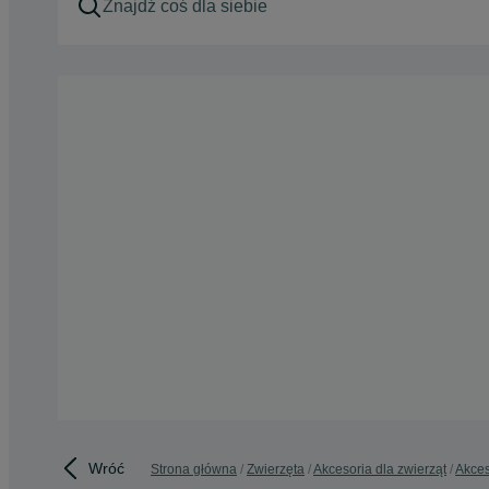
Wróć
Strona główna
Zwierzęta
Akcesoria dla zwierząt
Akces