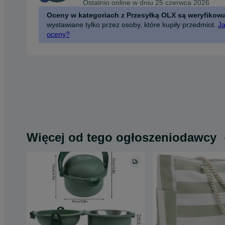
Ostatnio online w dniu 25 czerwca 2026
Oceny w kategoriach z Przesyłką OLX są weryfikow
wystawiane tylko przez osoby, które kupiły przedmiot.
Ja
oceny?
Więcej od tego ogłoszeniodawcy