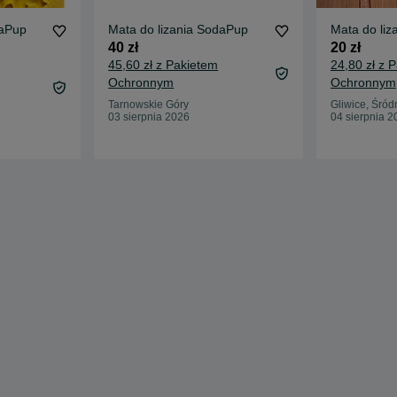
daPup
Mata do lizania SodaPup
Mata do liz
40 zł
20 zł
45,60 zł z Pakietem
24,80 zł z 
Ochronnym
Ochronnym
Tarnowskie Góry
Gliwice, Śród
03 sierpnia 2026
04 sierpnia 2