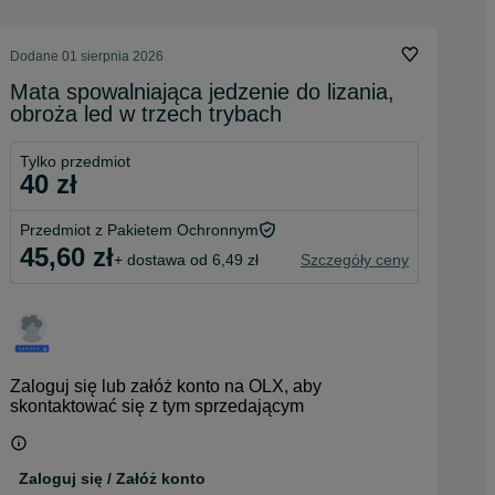
Dodane
01 sierpnia 2026
Mata spowalniająca jedzenie do lizania,
obroża led w trzech trybach
Tylko przedmiot
40 zł
Przedmiot z Pakietem Ochronnym
45,60 zł
+ dostawa od 6,49 zł
Szczegóły ceny
Zaloguj się lub załóż konto na OLX, aby
skontaktować się z tym sprzedającym
Zaloguj się / Załóż konto