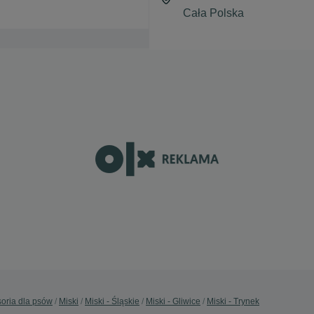
oria dla psów
Miski
Miski - Śląskie
Miski - Gliwice
Miski - Trynek