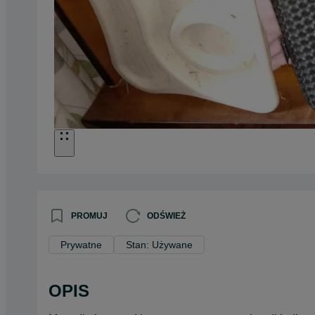
PROMUJ
ODŚWIEŻ
Prywatne
Stan: Używane
OPIS