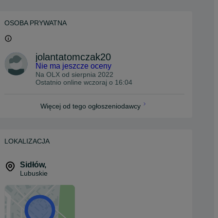
OSOBA PRYWATNA
jolantatomczak20
Nie ma jeszcze oceny
Na OLX od
sierpnia 2022
Ostatnio online wczoraj o 16:04
Więcej od tego ogłoszeniodawcy
LOKALIZACJA
Sidłów
,
Lubuskie