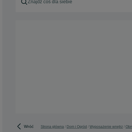
Wróć
Strona główna
Dom i Ogród
Wyposażenie wnętrz
Obru