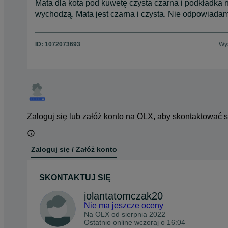
Mata dla kota pod kuwetę czysta czarna i podkładka na
wychodzą. Mata jest czarna i czysta. Nie odpowiad
ID:
1072073693
Wyś
Zaloguj się lub załóż konto na OLX, aby skontaktować 
Zaloguj się / Załóż konto
SKONTAKTUJ SIĘ
jolantatomczak20
Nie ma jeszcze oceny
Na OLX od
sierpnia 2022
Ostatnio online wczoraj o 16:04