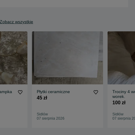
Zobacz wszystkie
 lampka
Płytki ceramiczne
Trociny 4 wo
worek.
45 zł
100 zł
Sidłów
Sidłów
07 sierpnia 2026
07 sierpnia 2