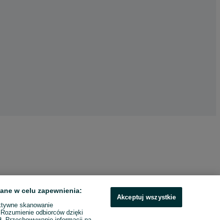
ane w celu zapewnienia:
Akceptuj wszystkie
ktywne skanowanie
. Rozumienie odbiorców dzięki
ł. Przechowywanie informacji na