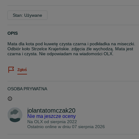
Stan: Używane
OPIS
Mata dla kota pod kuwetę czysta czarna i podkładka na miseczki.
Odbiór koło Strzelce Krajeńskie. zdjęcia źle wychodzą. Mata jest
czarna i czysta. Nie odpowiadam na wiadomości OLX.
Zgłoś
OSOBA PRYWATNA
jolantatomczak20
Nie ma jeszcze oceny
Na OLX od
sierpnia 2022
Ostatnio online w dniu 07 sierpnia 2026