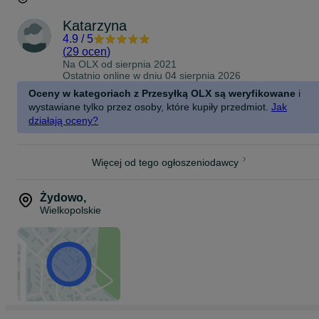
Katarzyna
4.9
/
5
(
29 ocen
)
Na OLX od
sierpnia 2021
Ostatnio online w dniu 04 sierpnia 2026
Oceny w kategoriach z Przesyłką OLX są weryfikowane
i
wystawiane tylko przez osoby, które kupiły przedmiot.
Jak
działają oceny?
Więcej od tego ogłoszeniodawcy
Żydowo
,
Wielkopolskie