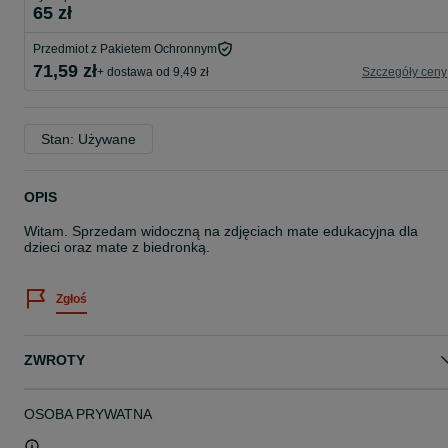
65 zł
Przedmiot z Pakietem Ochronnym
71,59 zł
+ dostawa od 9,49 zł
Szczegóły ceny
Stan: Używane
OPIS
Witam. Sprzedam widoczną na zdjęciach mate edukacyjna dla
dzieci oraz mate z biedronką.
Zgłoś
ZWROTY
OSOBA PRYWATNA