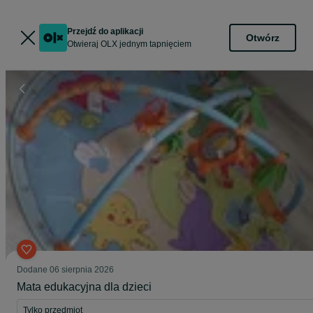
Przejdź do aplikacji
Otwórz
Otwieraj OLX jednym tapnięciem
Dodane
06 sierpnia 2026
Mata edukacyjna dla dzieci
Tylko przedmiot