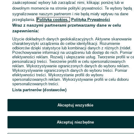
zaakceptować wybory lub zarządzać nimi, klikając poniżej lub w
dowolnym momencie na stronie polityki prywatności. Te wybory będą
sygnalizowane naszym partnerom i nie będą miały wpływu na dane
Zaloguj się / Załóż konto
przeglądania.
Polityka cookies,
Polityka Prywatności
Wraz z naszymi partnerami przetwarzamy dane w celu
zapewnienia:
Kup
Użycie dokładnych danych geolokalizacyjnych. Aktywne skanowanie
charakterystyki urządzenia do celów identyfikacji. Rozumienie
odbiorców dzięki statystyce lub kombinacji danych z różnych źródeł.
Przechowywanie informacji na urządzeniu lub dostęp do nich. Pomiar
efektywności reklam. Rozwój i ulepszanie usług. Tworzenie profili w c
personalizacji treści. Tworzenie profili w celu spersonalizowanych
reklam. Wykorzystywanie ograniczonych danych do wyboru reklam.
Wykorzystywanie ograniczonych danych do wyboru treści. Pomiar
efektywności treści. Wykorzystanie profili do wyboru
spersonalizowanych reklam. Wykorzystywanie profili w celu doboru
spersonalizowanych treści.
Lista partnerów (dostawców)
Akceptuj wszystkie
Akceptuj niezbędne