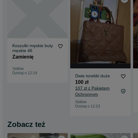
Koszulki męskie buty
męskie 46
Zamienię
Sidłów
Dzisiaj o 12:24
Dwie torebki duże
100 zł
107 zł z Pakietem
Ochronnym
Sidłów
Dzisiaj o 12:23
Zobacz też