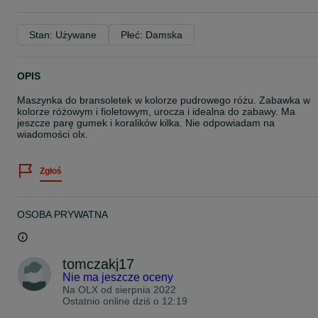
Stan: Używane
Płeć: Damska
OPIS
Maszynka do bransoletek w kolorze pudrowego różu. Zabawka w
kolorze różowym i fioletowym, urocza i idealna do zabawy. Ma
jeszcze parę gumek i koralików kilka. Nie odpowiadam na
wiadomości olx.
Zgłoś
OSOBA PRYWATNA
tomczakj17
Nie ma jeszcze oceny
Na OLX od
sierpnia 2022
Ostatnio online dziś o 12:19