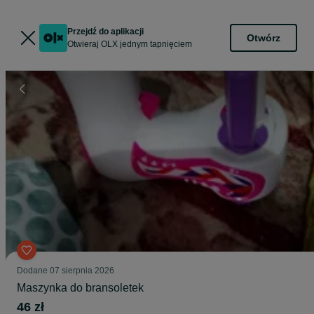
Przejdź do aplikacji
Otwórz
Otwieraj OLX jednym tapnięciem
Dodane
07 sierpnia 2026
Maszynka do bransoletek
46 zł