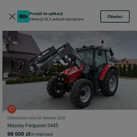
Przejdź do aplikacji
Otwórz
Otwieraj OLX jednym tapnięciem
Odświeżono dnia 02 sierpnia 2026
Massey Ferguson 5445
98 000 zł
do negocjacji