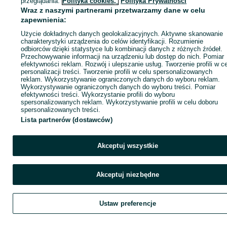
przeglądania.
Polityka cookies,
Polityka Prywatności
Wraz z naszymi partnerami przetwarzamy dane w celu
zapewnienia:
ID:
1064857442
Wyświetlenia: 79
Użycie dokładnych danych geolokalizacyjnych. Aktywne skanowanie
charakterystyki urządzenia do celów identyfikacji. Rozumienie
odbiorców dzięki statystyce lub kombinacji danych z różnych źródeł.
Zadzwoń / SMS
Wyślij wiadomość
Przechowywanie informacji na urządzeniu lub dostęp do nich. Pomiar
efektywności reklam. Rozwój i ulepszanie usług. Tworzenie profili w c
personalizacji treści. Tworzenie profili w celu spersonalizowanych
reklam. Wykorzystywanie ograniczonych danych do wyboru reklam.
Wykorzystywanie ograniczonych danych do wyboru treści. Pomiar
efektywności treści. Wykorzystanie profili do wyboru
spersonalizowanych reklam. Wykorzystywanie profili w celu doboru
spersonalizowanych treści.
Lista partnerów (dostawców)
Akceptuj wszystkie
Akceptuj niezbędne
Ustaw preferencje