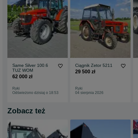
Same Silver 100.6
Ciągnik Zetor 5211
TUZ WOM
29 500 zł
62 000 zł
Ryki
Ryki
Odświeżono dzisiaj o 18:53
04 sierpnia 2026
Zobacz też