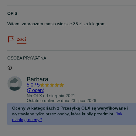
OPIS
Witam, zapraszam masło wiejskie 35 zł za kilogram.
Zgłoś
OSOBA PRYWATNA
Barbara
5.0
/
5
(
7 ocen
)
Na OLX od
sierpnia 2021
Ostatnio online w dniu 23 lipca 2026
Oceny w kategoriach z Przesyłką OLX są weryfikowane
i
wystawiane tylko przez osoby, które kupiły przedmiot.
Jak
działają oceny?