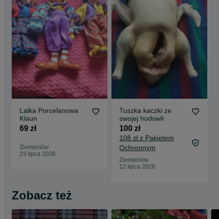
Lalka Porcelanowa
Tuszka kaczki ze
Klaun
swojej hodowli
69 zł
100 zł
108 zł z Pakietem
Ziempniów
Ochronnym
23 lipca 2026
Ziempniów
12 lipca 2026
Zobacz też