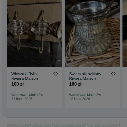
Wieszaki Rybki
Swiecznik szklany
Riviera Maison
Riviera Maison
100 zł
160 zł
Warszawa, Mokotów
Warszawa, Mokotów
31 lipca 2026
12 lipca 2026
Strona główna
Dom i Ogród
Wyposażenie wnętrz
Przybory kuchenne