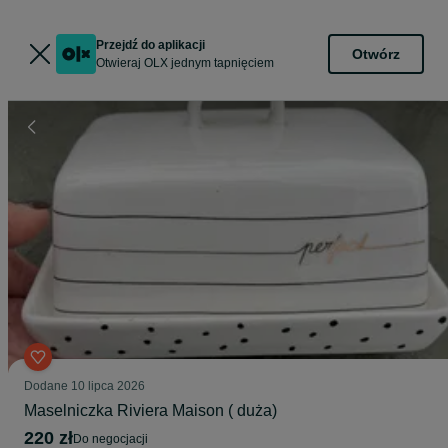
Przejdź do aplikacji
Otwórz
Otwieraj OLX jednym tapnięciem
Dodane
10 lipca 2026
Maselniczka Riviera Maison ( duża)
220 zł
do negocjacji