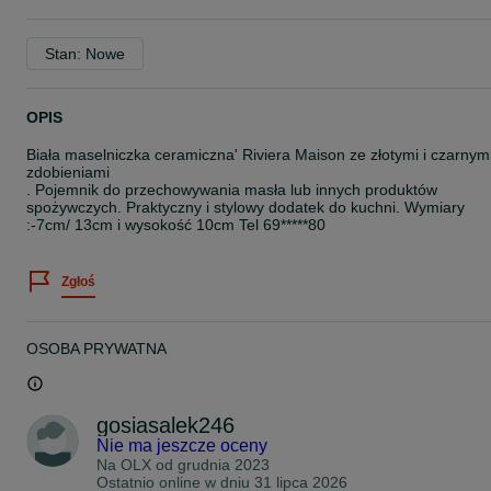
Stan: Nowe
OPIS
Biała maselniczka ceramiczna' Riviera Maison ze złotymi i czarnym
zdobieniami
. Pojemnik do przechowywania masła lub innych produktów
spożywczych. Praktyczny i stylowy dodatek do kuchni. Wymiary
:-7cm/ 13cm i wysokość 10cm Tel 69*****80
Zgłoś
OSOBA PRYWATNA
gosiasalek246
Nie ma jeszcze oceny
Na OLX od
grudnia 2023
Ostatnio online w dniu 31 lipca 2026