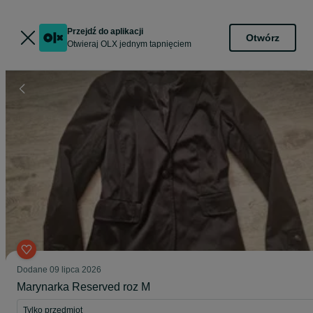
Przejdź do aplikacji
Otwórz
Otwieraj OLX jednym tapnięciem
Dodane
09 lipca 2026
Marynarka Reserved roz M
Tylko przedmiot