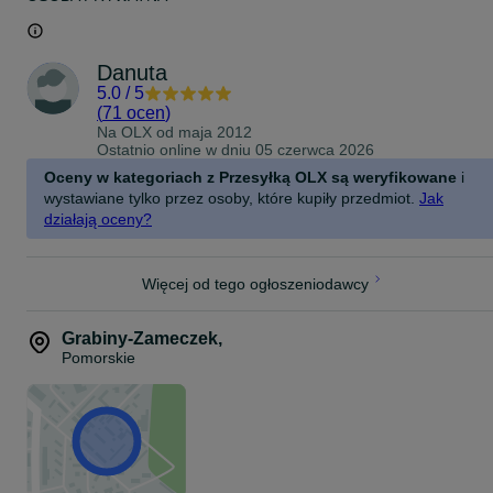
Danuta
5.0
/
5
(
71 ocen
)
Na OLX od
maja 2012
Ostatnio online w dniu 05 czerwca 2026
Oceny w kategoriach z Przesyłką OLX są weryfikowane
i
wystawiane tylko przez osoby, które kupiły przedmiot.
Jak
działają oceny?
Więcej od tego ogłoszeniodawcy
Grabiny-Zameczek
,
Pomorskie