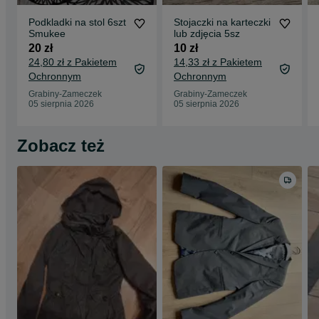
Podkladki na stol 6szt
Stojaczki na karteczki
Smukee
lub zdjęcia 5sz
20 zł
10 zł
24,80 zł z Pakietem
14,33 zł z Pakietem
Ochronnym
Ochronnym
Grabiny-Zameczek
Grabiny-Zameczek
05 sierpnia 2026
05 sierpnia 2026
Zobacz też