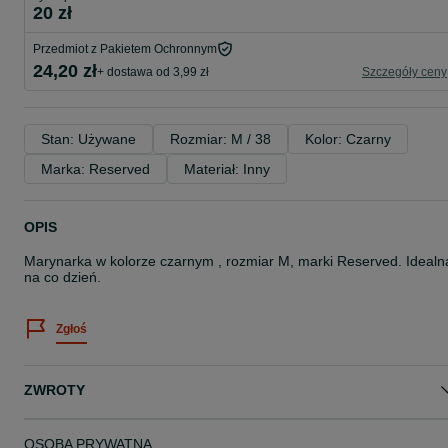
20 zł
Przedmiot z Pakietem Ochronnym
24,20 zł
+ dostawa od 3,99 zł
Szczegóły ceny
Stan: Używane
Rozmiar: M / 38
Kolor: Czarny
Marka: Reserved
Materiał: Inny
OPIS
Marynarka w kolorze czarnym , rozmiar M, marki Reserved. Idealn
na co dzień.
Zgłoś
ZWROTY
OSOBA PRYWATNA