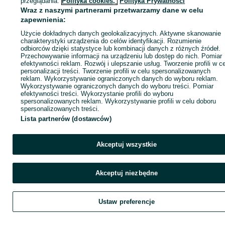
przeglądania.
Polityka cookies,
Polityka Prywatności
Wraz z naszymi partnerami przetwarzamy dane w celu
zapewnienia:
Zadzwoń / SMS
Wyślij wiadomość
Użycie dokładnych danych geolokalizacyjnych. Aktywne skanowanie
charakterystyki urządzenia do celów identyfikacji. Rozumienie
odbiorców dzięki statystyce lub kombinacji danych z różnych źródeł.
Przechowywanie informacji na urządzeniu lub dostęp do nich. Pomiar
efektywności reklam. Rozwój i ulepszanie usług. Tworzenie profili w c
personalizacji treści. Tworzenie profili w celu spersonalizowanych
reklam. Wykorzystywanie ograniczonych danych do wyboru reklam.
Wykorzystywanie ograniczonych danych do wyboru treści. Pomiar
efektywności treści. Wykorzystanie profili do wyboru
spersonalizowanych reklam. Wykorzystywanie profili w celu doboru
spersonalizowanych treści.
Lista partnerów (dostawców)
Akceptuj wszystkie
Akceptuj niezbędne
Ustaw preferencje