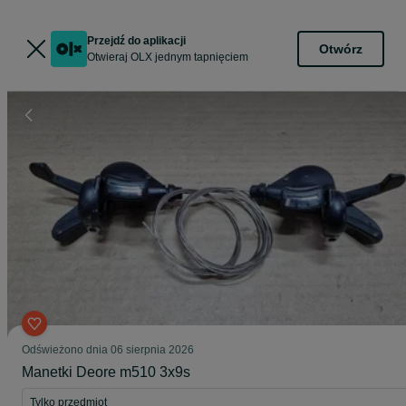
Przejdź do aplikacji
Otwórz
Otwieraj OLX jednym tapnięciem
Odświeżono dnia 06 sierpnia 2026
Manetki Deore m510 3x9s
Tylko przedmiot