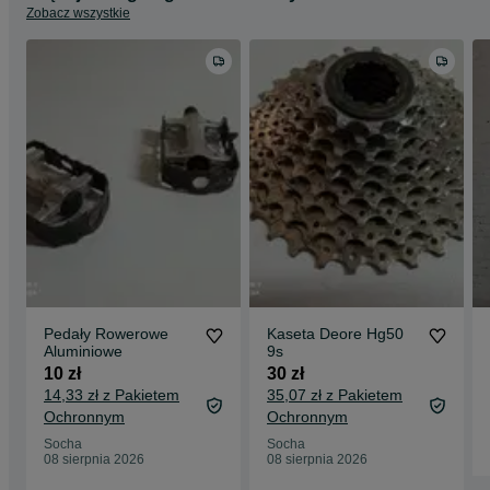
Zobacz wszystkie
Pedały Rowerowe
Kaseta Deore Hg50
Aluminiowe
9s
10 zł
30 zł
14,33 zł z Pakietem
35,07 zł z Pakietem
Ochronnym
Ochronnym
Socha
Socha
08 sierpnia 2026
08 sierpnia 2026