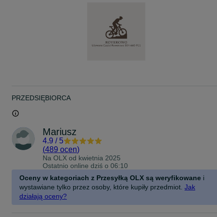
PRZEDSIĘBIORCA
Mariusz
4.9
/
5
(
489 ocen
)
Na OLX od
kwietnia 2025
Ostatnio online dziś o 06:10
Oceny w kategoriach z Przesyłką OLX są weryfikowane
i
wystawiane tylko przez osoby, które kupiły przedmiot.
Jak
działają oceny?