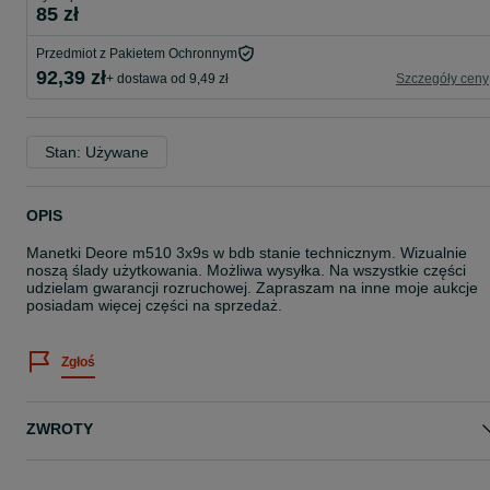
85 zł
Przedmiot z Pakietem Ochronnym
92,39 zł
+ dostawa od 9,49 zł
Szczegóły ceny
Stan: Używane
OPIS
Manetki Deore m510 3x9s w bdb stanie technicznym. Wizualnie
noszą ślady użytkowania. Możliwa wysyłka. Na wszystkie części
udzielam gwarancji rozruchowej. Zapraszam na inne moje aukcje
posiadam więcej części na sprzedaż.
Zgłoś
ZWROTY