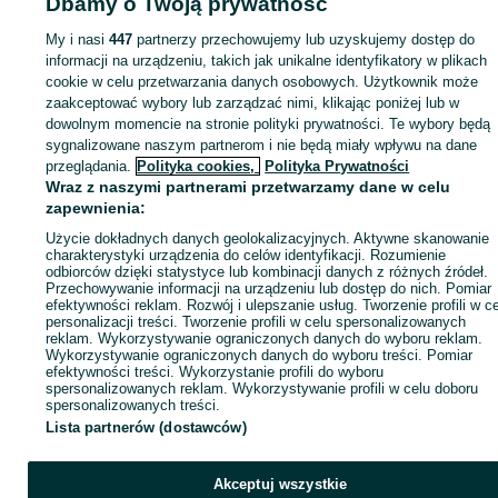
Dbamy o Twoją prywatność
My i nasi
447
partnerzy przechowujemy lub uzyskujemy dostęp do
informacji na urządzeniu, takich jak unikalne identyfikatory w plikach
cookie w celu przetwarzania danych osobowych. Użytkownik może
zaakceptować wybory lub zarządzać nimi, klikając poniżej lub w
dowolnym momencie na stronie polityki prywatności. Te wybory będą
sygnalizowane naszym partnerom i nie będą miały wpływu na dane
przeglądania.
Polityka cookies,
Polityka Prywatności
Wraz z naszymi partnerami przetwarzamy dane w celu
zapewnienia:
Użycie dokładnych danych geolokalizacyjnych. Aktywne skanowanie
charakterystyki urządzenia do celów identyfikacji. Rozumienie
odbiorców dzięki statystyce lub kombinacji danych z różnych źródeł.
Przechowywanie informacji na urządzeniu lub dostęp do nich. Pomiar
efektywności reklam. Rozwój i ulepszanie usług. Tworzenie profili w c
personalizacji treści. Tworzenie profili w celu spersonalizowanych
reklam. Wykorzystywanie ograniczonych danych do wyboru reklam.
Wykorzystywanie ograniczonych danych do wyboru treści. Pomiar
efektywności treści. Wykorzystanie profili do wyboru
spersonalizowanych reklam. Wykorzystywanie profili w celu doboru
spersonalizowanych treści.
Lista partnerów (dostawców)
Akceptuj wszystkie