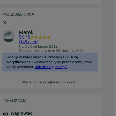
PRZEDSIĘBIORCA
Marek
5.0
/
5
(
145 ocen
)
Na OLX od
lutego 2012
Ostatnio online w dniu 05 sierpnia 2026
Oceny w kategoriach z Przesyłką OLX są
weryfikowane
i wystawiane tylko przez osoby, które
kupiły przedmiot.
Jak działają oceny?
Więcej od tego ogłoszeniodawcy
LOKALIZACJA
Wągrowiec
,