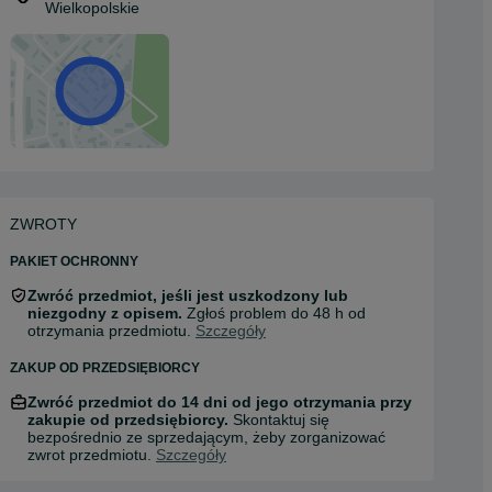
Wielkopolskie
ZWROTY
PAKIET OCHRONNY
Zwróć przedmiot, jeśli jest uszkodzony lub
niezgodny z opisem.
Zgłoś problem do 48 h od
otrzymania przedmiotu.
Szczegóły
ZAKUP OD PRZEDSIĘBIORCY
Zwróć przedmiot do 14 dni od jego otrzymania przy
zakupie od przedsiębiorcy.
Skontaktuj się
bezpośrednio ze sprzedającym, żeby zorganizować
zwrot przedmiotu.
Szczegóły