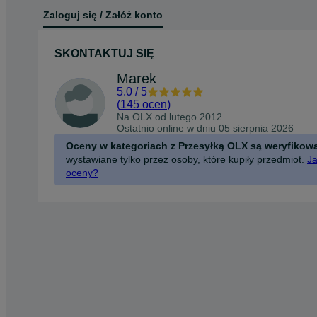
Zaloguj się / Załóż konto
SKONTAKTUJ SIĘ
Marek
5.0
/
5
(
145 ocen
)
Na OLX od
lutego 2012
Ostatnio online w dniu 05 sierpnia 2026
Oceny w kategoriach z Przesyłką OLX są weryfikow
wystawiane tylko przez osoby, które kupiły przedmiot.
Ja
oceny?