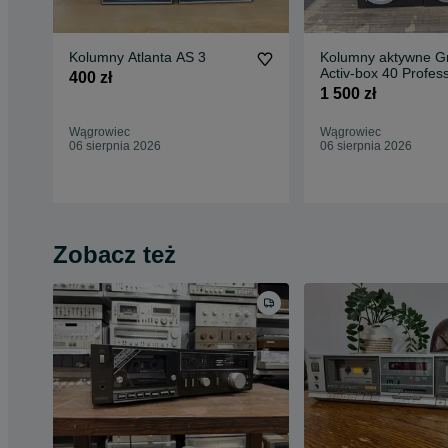
Kolumny Atlanta AS 3
Kolumny aktywne G
Activ-box 40 Profess
400 zł
1 500 zł
Wągrowiec
Wągrowiec
06 sierpnia 2026
06 sierpnia 2026
Zobacz też