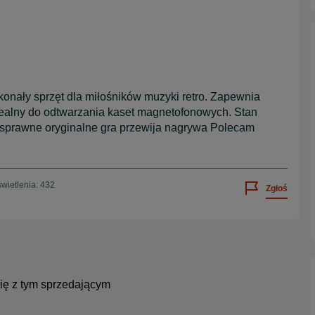
ały sprzęt dla miłośników muzyki retro. Zapewnia
dealny do odtwarzania kaset magnetofonowych. Stan
 sprawne oryginalne gra przewija nagrywa Polecam
wietlenia: 432
Zgłoś
się z tym sprzedającym