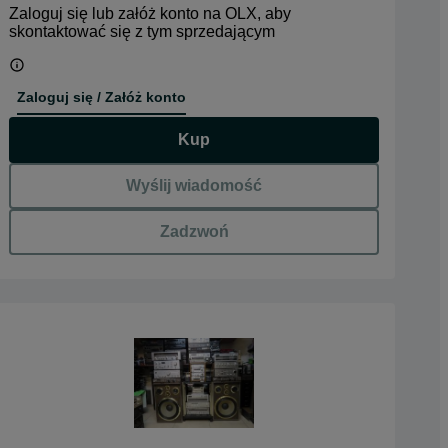
Zaloguj się lub załóż konto na OLX, aby
skontaktować się z tym sprzedającym
Zaloguj się / Załóż konto
Kup
Wyślij wiadomość
Zadzwoń