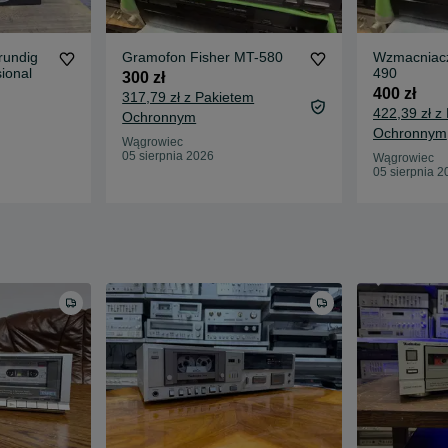
rundig
Gramofon Fisher MT-580
Wzmacniac
ional
490
300 zł
400 zł
317,79 zł z Pakietem
422,39 zł z
Ochronnym
Ochronnym
Wągrowiec
05 sierpnia 2026
Wągrowiec
05 sierpnia 2