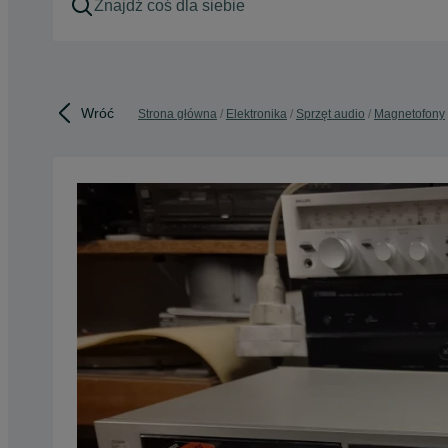
Wróć
Strona główna
Elektronika
Sprzęt audio
Magnetofony