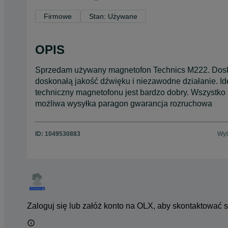
Firmowe
Stan: Używane
OPIS
Sprzedam używany magnetofon Technics M222. Doskon
doskonałą jakość dźwięku i niezawodne działanie. I
techniczny magnetofonu jest bardzo dobry. Wszystko
możliwa wysyłka paragon gwarancja rozruchowa
ID:
1049530883
Wyś
Zaloguj się lub załóż konto na OLX, aby skontaktować 