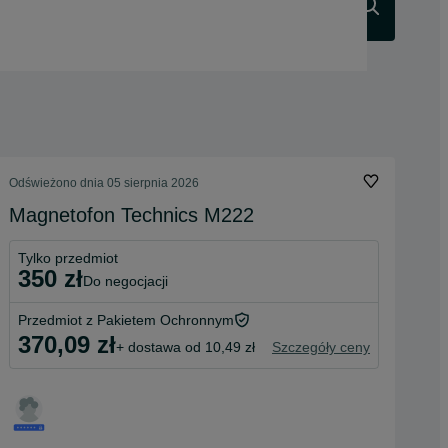
Szukaj
Odświeżono dnia 05 sierpnia 2026
Magnetofon Technics M222
Tylko przedmiot
350 zł
do negocjacji
Przedmiot z Pakietem Ochronnym
370,09 zł
+ dostawa od 10,49 zł
Szczegóły ceny