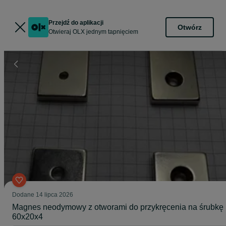
Przejdź do aplikacji
Otwórz
Otwieraj OLX jednym tapnięciem
Dodane
14 lipca 2026
Magnes neodymowy z otworami do przykręcenia na śrubkę
60x20x4