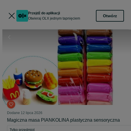
Przejdź do aplikacji
Otwórz
Otwieraj OLX jednym tapnięciem
Dodane
12 lipca 2026
Magiczna masa PIANKOLINA plastyczna sensoryczna
Tylko przedmiot