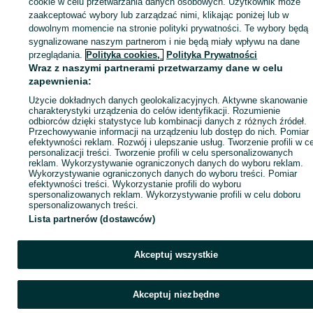
cookie w celu przetwarzania danych osobowych. Użytkownik może
Zaloguj się / Załóż konto
zaakceptować wybory lub zarządzać nimi, klikając poniżej lub w
dowolnym momencie na stronie polityki prywatności. Te wybory będą
sygnalizowane naszym partnerom i nie będą miały wpływu na dane
Wyślij wiadomość
Kup
przeglądania.
Polityka cookies,
Polityka Prywatności
Wraz z naszymi partnerami przetwarzamy dane w celu
zapewnienia:
Użycie dokładnych danych geolokalizacyjnych. Aktywne skanowanie
charakterystyki urządzenia do celów identyfikacji. Rozumienie
odbiorców dzięki statystyce lub kombinacji danych z różnych źródeł.
Przechowywanie informacji na urządzeniu lub dostęp do nich. Pomiar
efektywności reklam. Rozwój i ulepszanie usług. Tworzenie profili w c
personalizacji treści. Tworzenie profili w celu spersonalizowanych
reklam. Wykorzystywanie ograniczonych danych do wyboru reklam.
Wykorzystywanie ograniczonych danych do wyboru treści. Pomiar
efektywności treści. Wykorzystanie profili do wyboru
spersonalizowanych reklam. Wykorzystywanie profili w celu doboru
spersonalizowanych treści.
Lista partnerów (dostawców)
Akceptuj wszystkie
Akceptuj niezbędne