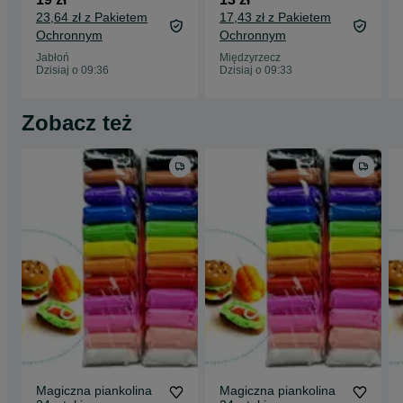
do orzechów
23,64 zł z Pakietem
17,43 zł z Pakietem
Ochronnym
Ochronnym
Jabłoń
Międzyrzecz
Dzisiaj o 09:36
Dzisiaj o 09:33
Zobacz też
Magiczna piankolina
Magiczna piankolina