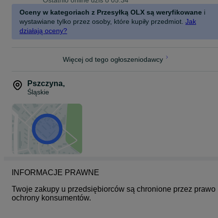
Ostatnio online dziś o 05:34
Oceny w kategoriach z Przesyłką OLX są weryfikowane
i
wystawiane tylko przez osoby, które kupiły przedmiot.
Jak
działają oceny?
Więcej od tego ogłoszeniodawcy
Pszczyna
,
Śląskie
INFORMACJE PRAWNE
Twoje zakupy u przedsiębiorców są chronione przez prawo 
ochrony konsumentów.