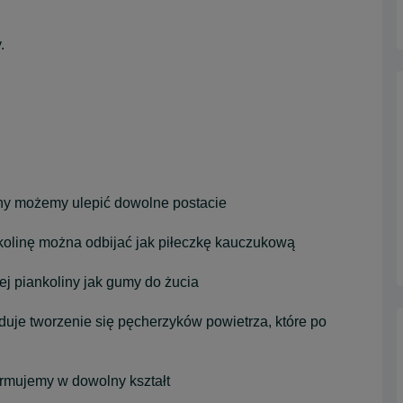
.
y możemy ulepić dowolne postacie
kolinę można odbijać jak piłeczkę kauczukową
j piankoliny jak gumy do żucia
je tworzenie się pęcherzyków powietrza, które po
rmujemy w dowolny kształt