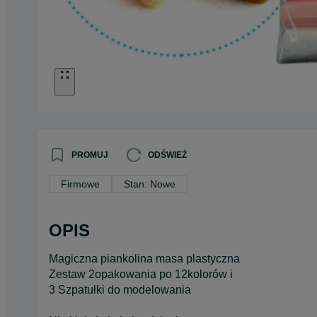
PROMUJ
ODŚWIEŻ
Firmowe
Stan: Nowe
OPIS
Magiczna piankolina masa plastyczna
Zestaw 2opakowania po 12kolorów i
3 Szpatułki do modelowania