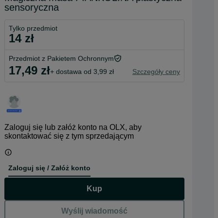
sensoryczna
Tylko przedmiot
14 zł
Przedmiot z Pakietem Ochronnym
17,49 zł
+ dostawa od 3,99 zł
Szczegóły ceny
Zaloguj się lub załóż konto na OLX, aby
skontaktować się z tym sprzedającym
Zaloguj się / Załóż konto
Kup
Wyślij wiadomość