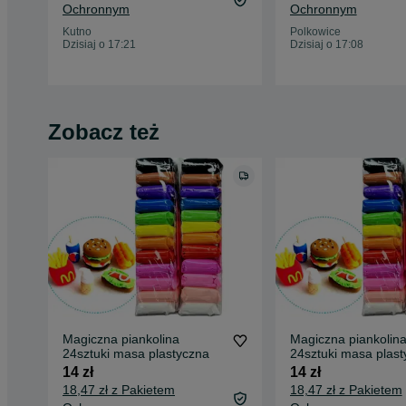
Ochronnym
Ochronnym
Kutno
Polkowice
Dzisiaj o 17:21
Dzisiaj o 17:08
Zobacz też
Magiczna piankolina
Magiczna piankolin
24sztuki masa plastyczna
24sztuki masa plast
14 zł
14 zł
18,47 zł z Pakietem
18,47 zł z Pakietem