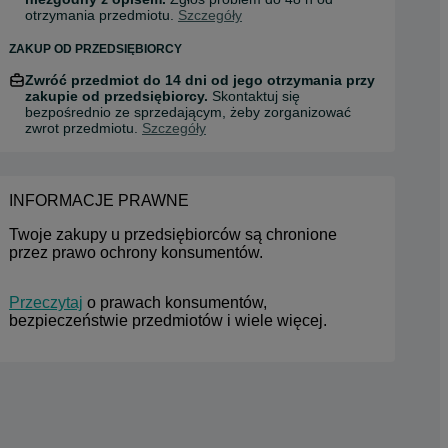
otrzymania przedmiotu.
Szczegóły
ZAKUP OD PRZEDSIĘBIORCY
Zwróć przedmiot do 14 dni od jego otrzymania przy
zakupie od przedsiębiorcy.
Skontaktuj się
bezpośrednio ze sprzedającym, żeby zorganizować
zwrot przedmiotu.
Szczegóły
INFORMACJE PRAWNE
Twoje zakupy u przedsiębiorców są chronione 
przez prawo ochrony konsumentów.
Przeczytaj
 o prawach konsumentów, 
bezpieczeństwie przedmiotów i wiele więcej.