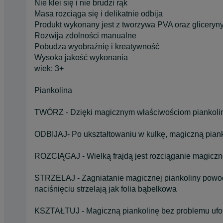
Nie klei się i nie brudzi rąk
Masa rozciąga się i delikatnie odbija
Produkt wykonany jest z tworzywa PVA oraz gliceryny
Rozwija zdolności manualne
Pobudza wyobraźnię i kreatywność
Wysoka jakość wykonania
wiek: 3+
Piankolina
TWÓRZ - Dzięki magicznym właściwościom piankolin
ODBIJAJ- Po ukształtowaniu w kulkę, magiczną pian
ROZCIĄGAJ - Wielką frajdą jest rozciąganie magiczne
STRZELAJ - Zagniatanie magicznej piankoliny powodu
naciśnięciu strzelają jak folia bąbelkowa
KSZTAŁTUJ - Magiczną piankolinę bez problemu ufo