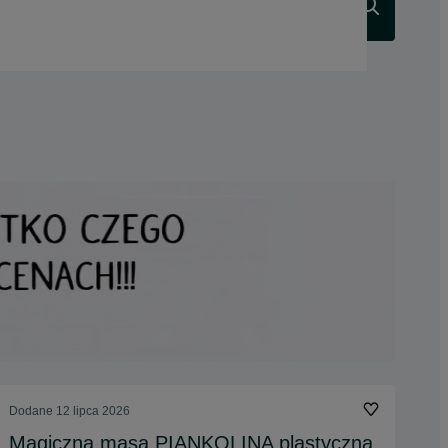
Szukaj
Dodane
12 lipca 2026
Magiczna masa PIANKOLINA plastyczna